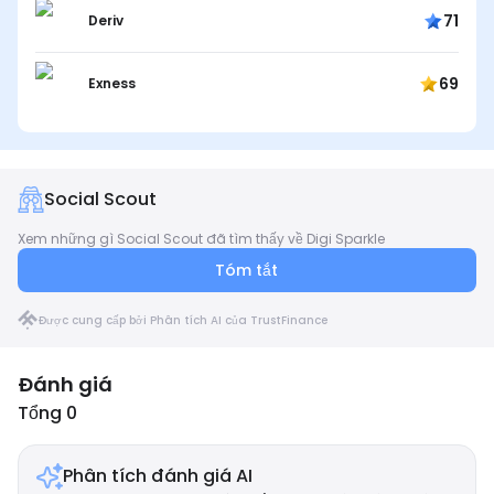
71
Deriv
69
Exness
Social Scout
Xem những gì Social Scout đã tìm thấy về Digi Sparkle
Tóm tắt
Được cung cấp bởi Phân tích AI của TrustFinance
Đánh giá
Tổng 0
Phân tích đánh giá AI