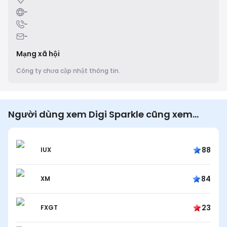
-
-
-
Mạng xã hội
Công ty chưa cập nhật thông tin.
Người dùng xem Digi Sparkle cũng xem…
88
IUX
84
XM
23
FXGT