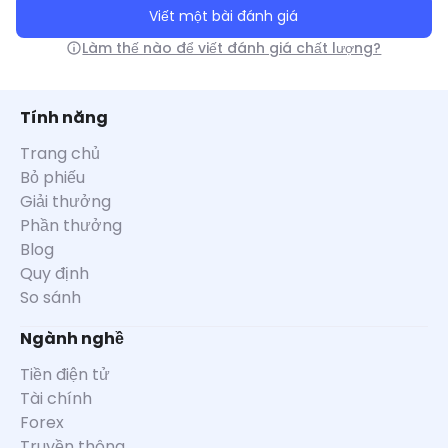
Viết một bài đánh giá
Làm thế nào để viết đánh giá chất lượng?
Tính năng
Trang chủ
Bỏ phiếu
Giải thưởng
Phần thưởng
Blog
Quy định
So sánh
Ngành nghề
Tiền điện tử
Tài chính
Forex
Truyền thông