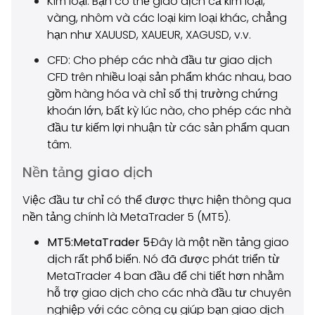
Kim loại: Bạn có thể giao dịch cả kim loại,
vàng, nhôm và các loại kim loại khác, chẳng
hạn như XAUUSD, XAUEUR, XAGUSD, v.v.
CFD: Cho phép các nhà đầu tư giao dịch
CFD trên nhiều loại sản phẩm khác nhau, bao
gồm hàng hóa và chỉ số thị trường chứng
khoán lớn, bất kỳ lúc nào, cho phép các nhà
đầu tư kiếm lợi nhuận từ các sản phẩm quan
tâm.
Nền tảng giao dịch
Việc đầu tư chỉ có thể được thực hiện thông qua
nền tảng chính là MetaTrader 5 (MT5).
MT5:MetaTrader 5
Đây là một nền tảng giao
dịch rất phổ biến. Nó đã được phát triển từ
MetaTrader 4 ban đầu để chi tiết hơn nhằm
hỗ trợ giao dịch cho các nhà đầu tư chuyên
nghiệp với các công cụ giúp bạn giao dịch