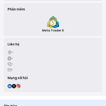
Phần mềm
Meta Trader 5
Liên hệ
-
-
-
-
Mạng xã hội