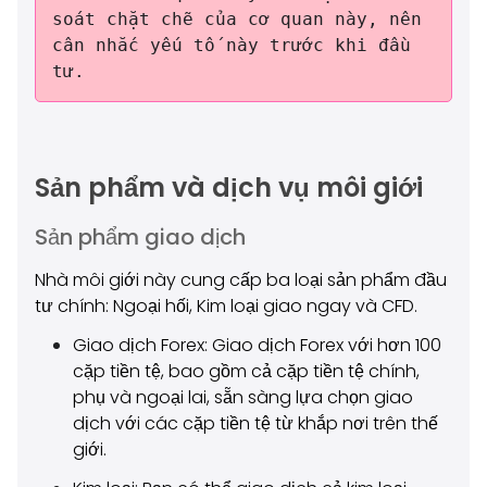
soát chặt chẽ của cơ quan này, nên
cân nhắc yếu tố này trước khi đầu
tư.
Sản phẩm và dịch vụ môi giới
Sản phẩm giao dịch
Nhà môi giới này cung cấp ba loại sản phẩm đầu
tư chính: Ngoại hối, Kim loại giao ngay và CFD.
Giao dịch Forex: Giao dịch Forex với hơn 100
cặp tiền tệ, bao gồm cả cặp tiền tệ chính,
phụ và ngoại lai, sẵn sàng lựa chọn giao
dịch với các cặp tiền tệ từ khắp nơi trên thế
giới.