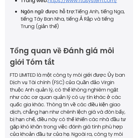
Trang web:
https://www.ftdsystem.com/
Ngôn ngữ được hỗ trợ:
Tiếng Anh, tiếng Nga,
tiếng Tây Ban Nha, tiếng Ả Rập và tiếng
Trung (giản thể)
Tổng quan về Đánh giá môi
giới Tóm tắt
FTD LIMITED là một công ty môi giới được Ủy ban
Dịch vụ Tài chính (FSC) của Quần đảo Virgin
thuộc Anh quản lý, có thể không nghiêm ngặt
như các cơ quan quản lý có uy tín khác ở các
quốc gia khác. Thông tin về các điều kiện giao
dịch, chẳng hạn như chênh lệch giá và đòn bẩy,
bị hạn chế, điều này có thể khiến các nhà đầu tư
gặp khó khăn trong việc đánh giá tính phù hợp
của khoản đầu tư của họ. Ngoài ra, công ty môi