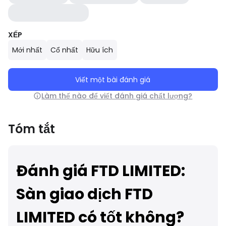
XẾP
Mới nhất
Cổ nhất
Hữu ích
Viết một bài đánh giá
Làm thế nào để viết đánh giá chất lượng?
Tóm tắt
Đánh giá FTD LIMITED:
Sàn giao dịch FTD
LIMITED có tốt không?