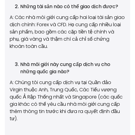
Những tài sản nào có thể giao dịch được?
A: Các nhà môi giới cung cấp hai loại tài sản giao
dịch chính: Forex và CFD. Họ cung cấp nhiều loại
sản phẩm, bao gồm các cặp tiền tệ chính và
phụ, giá vàng và thậm chí cả chỉ số chứng
khoán toàn cầu.
Nhà môi giới này cung cấp dịch vụ cho
những quốc gia nào?
A: Chúng tôi cung cấp dịch vụ tại Quần đảo
Virgin thuộc Anh, Trung Quốc, Các Tiểu vương
quốc Ả Rập Thống nhất và Singapore (các quốc
gia khác có thể yêu cầu nhà môi giới cung cấp
thêm thông tin trước khi đưa ra quyết định đầu
tư).