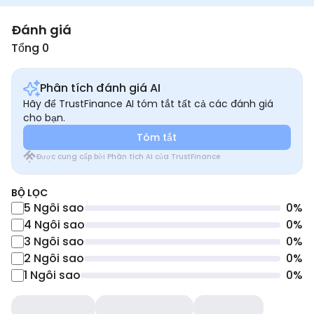
Đánh giá
Tổng 0
Phân tích đánh giá AI
Hãy để TrustFinance AI tóm tắt tất cả các đánh giá
cho bạn.
Tóm tắt
Được cung cấp bởi Phân tích AI của TrustFinance
BỘ LỌC
5
Ngôi sao
0
%
4
Ngôi sao
0
%
3
Ngôi sao
0
%
2
Ngôi sao
0
%
1
Ngôi sao
0
%