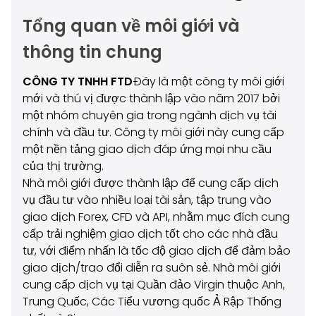
Tổng quan về môi giới và
thông tin chung
CÔNG TY TNHH FTD
Đây là một công ty môi giới
mới và thú vị được thành lập vào năm 2017 bởi
một nhóm chuyên gia trong ngành dịch vụ tài
chính và đầu tư. Công ty môi giới này cung cấp
một nền tảng giao dịch đáp ứng mọi nhu cầu
của thị trường.
Nhà môi giới được thành lập để cung cấp dịch
vụ đầu tư vào nhiều loại tài sản, tập trung vào
giao dịch Forex, CFD và API, nhằm mục đích cung
cấp trải nghiệm giao dịch tốt cho các nhà đầu
tư, với điểm nhấn là tốc độ giao dịch để đảm bảo
giao dịch/trao đổi diễn ra suôn sẻ. Nhà môi giới
cung cấp dịch vụ tại Quần đảo Virgin thuộc Anh,
Trung Quốc, Các Tiểu vương quốc Ả Rập Thống