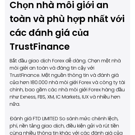
Chọn nhà môi giới an
toàn và phù hợp nhất với
các đánh giá của
TrustFinance
Bắt đầu giao dịch Forex dễ dàng. Chọn một nhà
môi giới an toàn và đáng tin cậy với
TrustFinance. Một nguồn thông tin và đánh giá
của hơn 180.000 nhà môi giới Forex và công ty tài
chính, bao gồm các nhà môi giới Forex hàng đầu
như Exness, FBS, XM, IC Markets, IUX và nhiều hơn
nữa.
Đánh giá FTD LIMITED So sánh mức chênh lệch,
phí, nền tảng giao dịch, điều kiện gửi và rút tiền
cùng nhiều thông tin khác với các đánh giá của