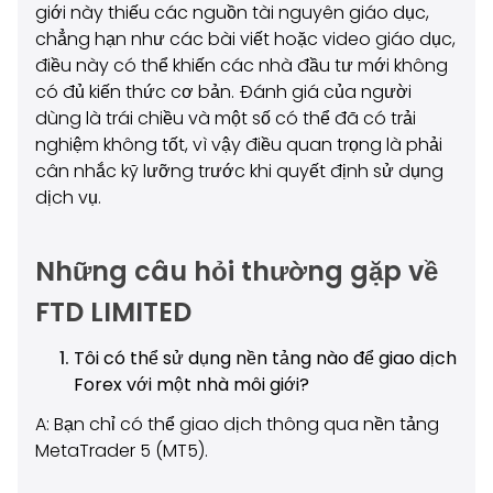
giới này thiếu các nguồn tài nguyên giáo dục,
chẳng hạn như các bài viết hoặc video giáo dục,
điều này có thể khiến các nhà đầu tư mới không
có đủ kiến thức cơ bản. Đánh giá của người
dùng là trái chiều và một số có thể đã có trải
nghiệm không tốt, vì vậy điều quan trọng là phải
cân nhắc kỹ lưỡng trước khi quyết định sử dụng
dịch vụ.
Những câu hỏi thường gặp về
FTD LIMITED
Tôi có thể sử dụng nền tảng nào để giao dịch
Forex với một nhà môi giới?
A: Bạn chỉ có thể giao dịch thông qua nền tảng
MetaTrader 5 (MT5).