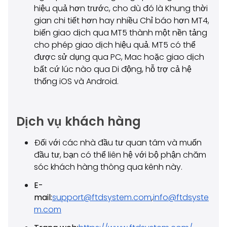
hiệu quả hơn trước, cho dù đó là Khung thời
gian chi tiết hơn hay nhiều Chỉ báo hơn MT4,
biến giao dịch qua MT5 thành một nền tảng
cho phép giao dịch hiệu quả. MT5 có thể
được sử dụng qua PC, Mac hoặc giao dịch
bất cứ lúc nào qua Di động, hỗ trợ cả hệ
thống iOS và Android.
Dịch vụ khách hàng
Đối với các nhà đầu tư quan tâm và muốn
đầu tư, bạn có thể liên hệ với bộ phận chăm
sóc khách hàng thông qua kênh này.
E-
mail:
support@ftdsystem.com
,
info@ftdsyste
m.com