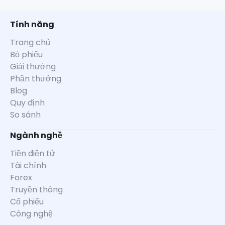
Tính năng
Trang chủ
Bỏ phiếu
Giải thưởng
Phần thưởng
Blog
Quy định
So sánh
Ngành nghề
Tiền điện tử
Tài chính
Forex
Truyền thông
Cổ phiếu
Công nghệ