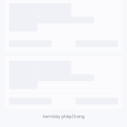
Xem
Giấy phép/trang