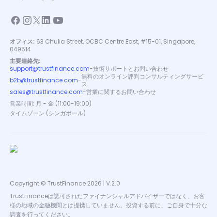
オフィス:
63 Chulia Street, OCBC Centre East, #15-01, Singapore,
049514
主要連絡先:
support@trustfinance.com
-
技術サポートとお問い合わせ
無料のオンライン評判コンサルティングサービ
b2b@trustfinance.com
-
ス
sales@trustfinance.com
-
営業に関するお問い合わせ
営業時間: 月 - 金 (11:00-19:00)
タイムゾーン (シンガポール)
Copyright © TrustFinance 2026 | V.2.0
TrustFinanceは認可されたファイナンシャルアドバイザーではなく、お客
様の地域の金融機関とは提携していません。投資する前に、ご自身で十分な
調査を行ってください。