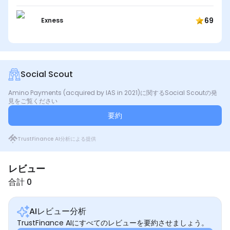
69
Exness
Social Scout
Amino Payments (acquired by IAS in 2021)に関するSocial Scoutの発
見をご覧ください
要約
TrustFinance AI分析による提供
レビュー
合計 0
AIレビュー分析
TrustFinance AIにすべてのレビューを要約させましょう。