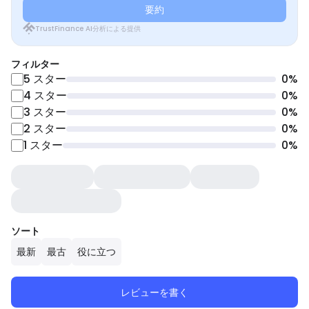
要約
TrustFinance AI分析による提供
フィルター
5
スター
0
%
4
スター
0
%
3
スター
0
%
2
スター
0
%
1
スター
0
%
ソート
最新
最古
役に立つ
レビューを書く