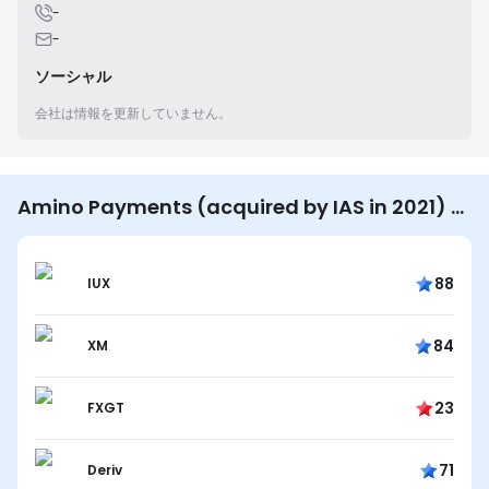
-
-
ソーシャル
会社は情報を更新していません。
Amino Payments (acquired by IAS in 2021) を
見ているユーザーは他にも…
88
IUX
84
XM
23
FXGT
71
Deriv