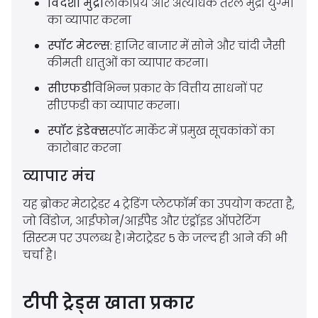
विदेशी मुद्रा
लोकप्रिय और अत्यधिक तरल मुद्रा युग्मों
का व्यापार करना
स्पॉट मेटल्स
: हाजिर बाजार में सोने और चांदी जैसी
कीमती धातुओं का व्यापार करना।
सीएफडी
विभिन्न प्रकार के वित्तीय साधनों पर
सीएफडी का व्यापार करना।
स्पॉट इंडेक्स
स्पॉट मार्केट में प्रमुख सूचकांकों का
कारोबार करना
व्यापार मंच
यह ब्रोकर मेटाट्रेडर 4 ट्रेडिंग प्लेटफॉर्म का उपयोग करता है,
जो विंडोज, आईफोन/आईपैड और एंड्रॉइड ऑपरेटिंग
सिस्टम पर उपलब्ध है। मेटाट्रेडर 5 के जल्द ही आने की भी
चर्चा है।
टीपी ट्रेड्स खाता प्रकार