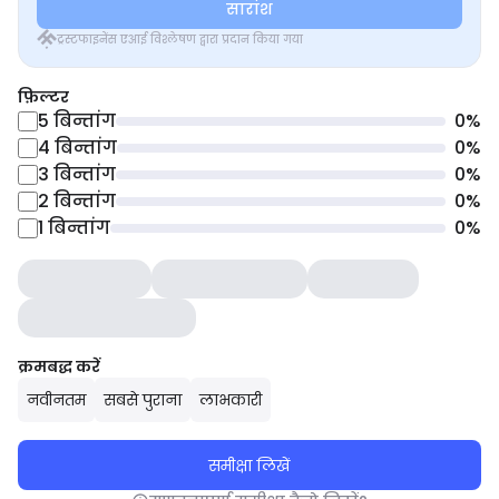
सारांश
ट्रस्टफाइनेंस एआई विश्लेषण द्वारा प्रदान किया गया
फ़िल्टर
5
बिन्तांग
0
%
4
बिन्तांग
0
%
3
बिन्तांग
0
%
2
बिन्तांग
0
%
1
बिन्तांग
0
%
क्रमबद्ध करें
नवीनतम
सबसे पुराना
लाभकारी
समीक्षा लिखें