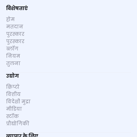
विशेषताएं
होम
मतदान
पुरस्कार
पुरस्कार
ब्लॉग
नियम
तुलना
उद्योग
क्रिप्टो
वित्तीय
विदेशी मुद्रा
मीडिया
स्टॉक
प्रौद्योगिकी
व्यापार के लिए