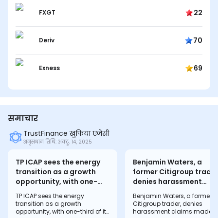
22
FXGT
70
Deriv
69
Exness
समाचार
TrustFinance खुफिया एजेंसी
अनुसंधान तिथि: अक्टू. 14, 2025
TP ICAP sees the energy
Benjamin Waters, a
transition as a growth
former Citigroup trader
opportunity, with one-
denies harassment
third of its clients actively
claims made by broker
TP ICAP sees the energy
Benjamin Waters, a former
trading energy transition
Christine O'Reilly in a
transition as a growth
Citigroup trader, denies
products. The firm aims
lawsuit. O'Reilly alleges
opportunity, with one-third of its
harassment claims made b