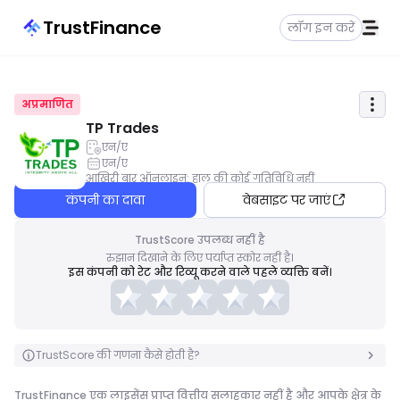
TrustFinance
लॉग इन करें
अप्रमाणित
TP Trades
एन/ए
एन/ए
आखिरी बार ऑनलाइन
:
हाल की कोई गतिविधि नहीं
कंपनी का दावा
वेबसाइट पर जाएं
TrustScore उपलब्ध नहीं है
रुझान दिखाने के लिए पर्याप्त स्कोर नहीं है।
इस कंपनी को रेट और रिव्यू करने वाले पहले व्यक्ति बनें।
TrustScore की गणना कैसे होती है?
TrustFinance एक लाइसेंस प्राप्त वित्तीय सलाहकार नहीं है और आपके क्षेत्र के