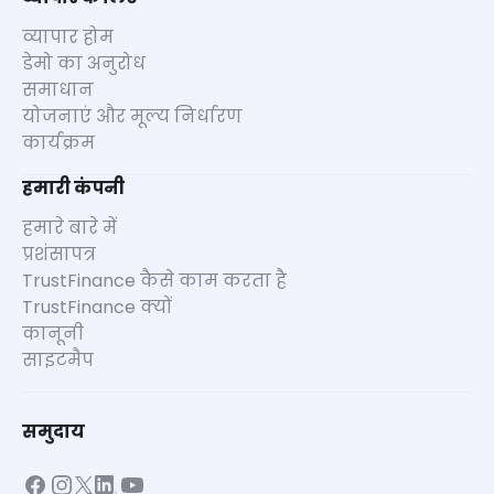
व्यापार होम
डेमो का अनुरोध
समाधान
योजनाएं और मूल्य निर्धारण
कार्यक्रम
हमारी कंपनी
हमारे बारे में
प्रशंसापत्र
TrustFinance कैसे काम करता है
TrustFinance क्यों
कानूनी
साइटमैप
समुदाय