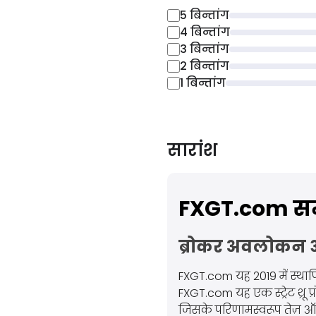
5
बिन्तांग
4
बिन्तांग
3
बिन्तांग
2
बिन्तांग
1
बिन्तांग
सारांश
FXGT.com समीक
ब्रोकर अवलोकन 
FXGT.com यह 2019 में स्थापित
FXGT.com यह एक स्ट्रेट थ्रू प्
जिसके परिणामस्वरूप तेज़ ऑर्