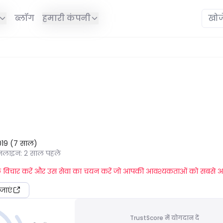
ब्लॉग
हमारी कंपनी
019
(
7
साल
)
ऑनलाइन
:
2 साल पहले
्वक विचार करें और उस सेवा का चयन करें जो आपकी आवश्यकताओं को सबसे अ
जाएं
TrustScore में योगदान दें