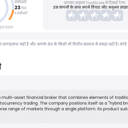
समीक्षाएँ
आपका अनुभव TrustScore में दिखाई देगा।
23
इस कंपनी के साथ अपने विचार और अनुभव साझा 
/
60
11 समीक्षाएँ
रा प्रदान
ीय सलाहकार नहीं है और आपके क्षेत्र के किसी भी वित्तीय संस्थान से संबद्ध नहीं है।
ी
a multi-asset financial broker that combines elements of traditi
tocurrency trading. The company positions itself as a "hybrid br
erse range of markets through a single platform. Its product sui
ecious Metals, Energies, Equity Indices, and Stocks (as CFDs). FX
istinct legal entities to serve a global client base under differe