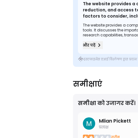
The website provides a 
reduction, and access to
factors to consider, in
the need for thorough re
The website provides a compr
tools. It discusses the impor
research capabilities, trans
new investors entering online
और पढ़ें
ट्रस्टफाइनेंस एआई विश्लेषण द्वारा प्रदा
समीक्षाएं
समीक्षा को उजागर करें।
Mlian Pickett
प्रत्यक्ष
गरीब