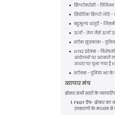
क्रिप्टोकरेंसी - विभिन्न
सिंथेटिक क्रिप्टो जोड़े
बहुमूल्य धातुएँ - जिसम
ऊर्जा - तेल जैसे ऊर्जा उत
स्टॉक सूचकांक - दुनिया
GTI12 इंडेक्स - विशेषज्ञ
आंदोलनों पर अटकलें लगान
आधार पर चुना गया है
स्टॉक्स - दुनिया भर के 
व्यापार मंच
ब्रोकर सभी स्तरों के व्यापारि
FXGT ऐप
- ब्रोकर का 
उपकरणों के माध्यम से ट्