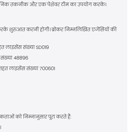
 अत्याधुनिक तकनीक और एक पेशेवर टीम का उपयोग करके।
 करके शुरुआत करनी होगी। ब्रोकर निम्नलिखित एजेंसियों की
हत लाइसेंस संख्या SD019
ंस संख्या 48896
े तहत लाइसेंस संख्या 700601
यकताओं को निम्नानुसार पूरा करते हैं:
।