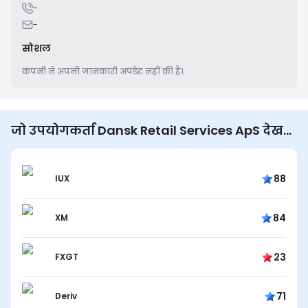
-
-
सोशल
कंपनी ने अपनी जानकारी अपडेट नहीं की है।
जो उपयोगकर्ता Dansk Retail Services ApS देखते
हैं वे भी देखते हैं...
88
IUX
84
XM
23
FXGT
71
Deriv