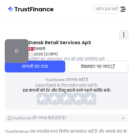
TrustFinance
लॉग इन करें
Dansk Retail Services ApS
डेनमार्क
D
2005
(
21
साल
)
आखिरी बार ऑनलाइन
:
हाल की कोई गतिविधि नहीं
कंपनी का दावा
वेबसाइट पर जाएं
TrustScore उपलब्ध नहीं है
रुझान दिखाने के लिए पर्याप्त स्कोर नहीं है।
इस कंपनी को रेट और रिव्यू करने वाले पहले व्यक्ति बनें।
TrustScore की गणना कैसे होती है?
TrustFinance एक लाइसेंस प्राप्त वित्तीय सलाहकार नहीं है और आपके क्षेत्र के