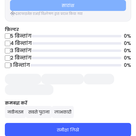
सारांश
ट्रस्टफाइनेंस एआई विश्लेषण द्वारा प्रदान किया गया
फ़िल्टर
5
बिन्तांग
0
%
4
बिन्तांग
0
%
3
बिन्तांग
0
%
2
बिन्तांग
0
%
1
बिन्तांग
0
%
क्रमबद्ध करें
नवीनतम
सबसे पुराना
लाभकारी
समीक्षा लिखें