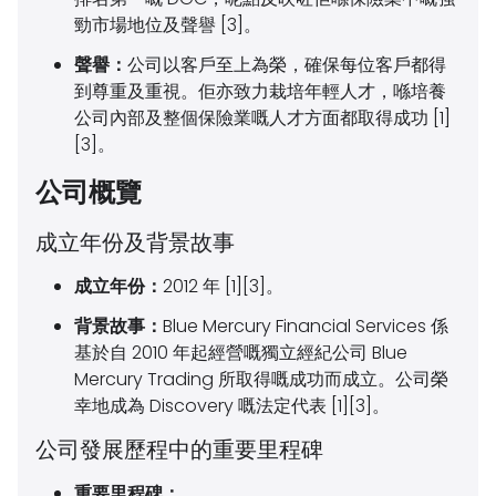
勁市場地位及聲譽 [3]。
聲譽：
公司以客戶至上為榮，確保每位客戶都得
到尊重及重視。佢亦致力栽培年輕人才，喺培養
公司內部及整個保險業嘅人才方面都取得成功 [1]
[3]。
公司概覽
成立年份及背景故事
成立年份：
2012 年 [1][3]。
背景故事：
Blue Mercury Financial Services 係
基於自 2010 年起經營嘅獨立經紀公司 Blue
Mercury Trading 所取得嘅成功而成立。公司榮
幸地成為 Discovery 嘅法定代表 [1][3]。
公司發展歷程中的重要里程碑
重要里程碑：