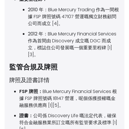
2010 年：
Blue Mercury Trading 作為一間根
據 FSP 牌照號碼 47107 營運嘅獨立財務顧問
公司而成立 [4]。
2012 年：
Blue Mercury Financial Services
作為首間由 Discovery 成立嘅 DGC 而成
立，標誌住公司發展嘅一個重要里程碑 [1]
[3]。
監管合規及牌照
牌照及證書詳情
FSP 牌照：
Blue Mercury Financial Services 根
據 FSP 牌照號碼 18147 營運，呢個係獲授權嘅金
融服務供應商 [1][5]。
證書：
公司係 Discovery Life 嘅法定代表，確保
符合金融服務業所訂立嘅所有監管要求及標準 [1]