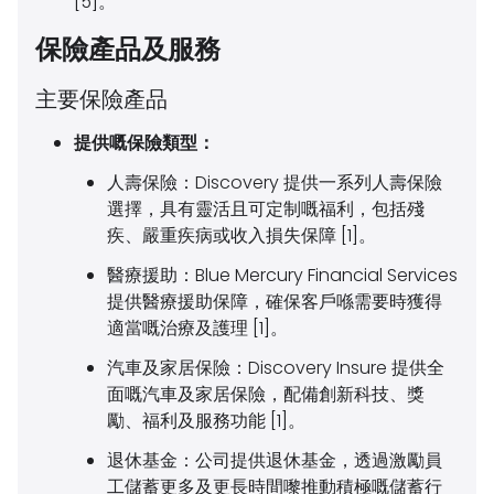
[5]。
保險產品及服務
主要保險產品
提供嘅保險類型：
人壽保險：
Discovery 提供一系列人壽保險
選擇，具有靈活且可定制嘅福利，包括殘
疾、嚴重疾病或收入損失保障 [1]。
醫療援助：
Blue Mercury Financial Services
提供醫療援助保障，確保客戶喺需要時獲得
適當嘅治療及護理 [1]。
汽車及家居保險：
Discovery Insure 提供全
面嘅汽車及家居保險，配備創新科技、獎
勵、福利及服務功能 [1]。
退休基金：
公司提供退休基金，透過激勵員
工儲蓄更多及更長時間嚟推動積極嘅儲蓄行