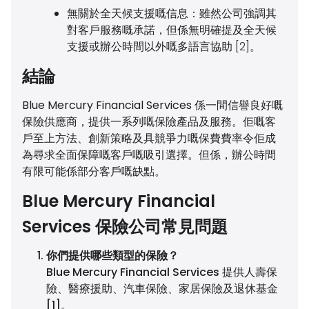
無關於全天候支援嘅信息：
雖然公司強調其
對客戶服務嘅承諾，但係無明確提及全天候
支援或辦公時間以外嘅多語言協助 [2]。
結論
Blue Mercury Financial Services 係一間信譽良好嘅
保險供應商，提供一系列嘅保險產品及服務。佢嘅客
戶至上方法、創新策略及具競爭力嘅保費費率令佢成
為尋求全面保障嘅客戶嘅吸引選擇。但係，辦公時間
有限可能係部分客戶嘅缺點。
Blue Mercury Financial
Services 保險公司常見問題
你們提供哪些類型的保險？
Blue Mercury Financial Services 提供人壽保
險、醫療援助、汽車保險、家居保險及退休基金
[1]。