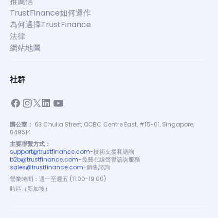
推薦信
TrustFinance如何運作
為何選擇TrustFinance
法律
網站地圖
社群
辦公室：
63 Chulia Street, OCBC Centre East, #15-01, Singapore,
049514
主要聯繫方式：
support@trustfinance.com
-
技術支援和諮詢
b2b@trustfinance.com
-
免費在線聲譽諮詢服務
sales@trustfinance.com
-
銷售諮詢
營業時間：週一至週五 (11:00-19:00)
時區（新加坡）