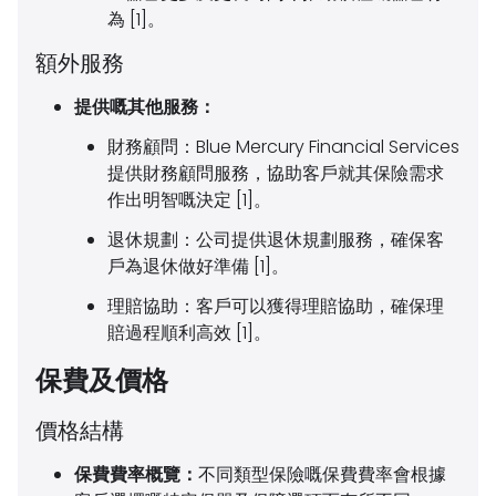
為 [1]。
額外服務
提供嘅其他服務：
財務顧問：
Blue Mercury Financial Services
提供財務顧問服務，協助客戶就其保險需求
作出明智嘅決定 [1]。
退休規劃：
公司提供退休規劃服務，確保客
戶為退休做好準備 [1]。
理賠協助：
客戶可以獲得理賠協助，確保理
賠過程順利高效 [1]。
保費及價格
價格結構
保費費率概覽：
不同類型保險嘅保費費率會根據