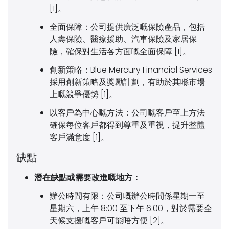
[1]。
全面保障：
公司提供廣泛嘅保險產品，包括
人壽保險、醫療援助、汽車保險及家居保
險，確保對生活各方面嘅全面保障 [1]。
創新策略：
Blue Mercury Financial Services
採用創新策略及獎勵計劃，有助於其喺市場
上嘅競爭優勢 [1]。
以客戶為中心嘅方法：
公司嘅客戶至上方法
確保每位客戶都得到尊重及重視，提升整體
客戶滿意度 [1]。
缺點
潛在缺點或需要改進嘅地方：
辦公時間有限：
公司嘅辦公時間係星期一至
星期六，上午 8:00 至下午 6:00，對於需要全
天候支援嘅客戶可能唔方便 [2]。