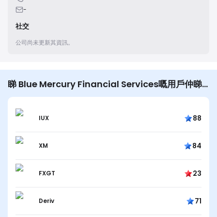
-
社交
公司尚未更新其資訊。
睇 Blue Mercury Financial Services嘅用戶仲睇…
88
IUX
84
XM
23
FXGT
71
Deriv