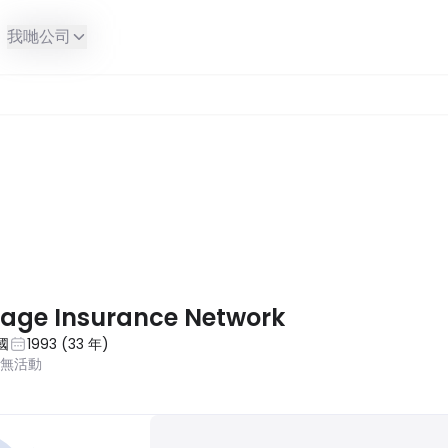
我哋公司
age Insurance Network
國
1993
(
33
年
)
近無活動