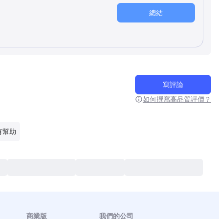
總結
寫評論
如何撰寫高品質評價？
有幫助
商業版
我們的公司