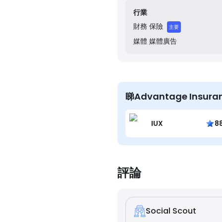
continuing education to 
行業
財務
保險
主要
媒體
媒體廣告
睇Advantage Insur
IUX
8
評論
Social Scout