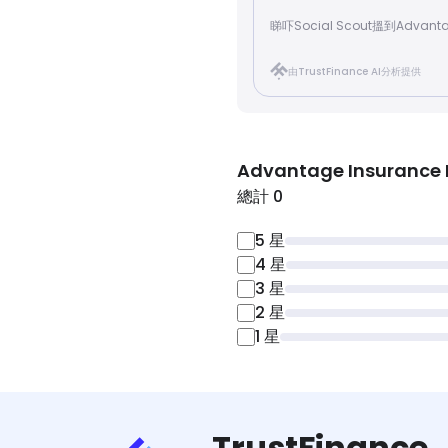
睇吓Social Scout搵到Advanta
由TrustFinance AI分析提供
Advantage Insurance 
總計 0
5
星
4
星
3
星
2
星
1
星
TrustFinance