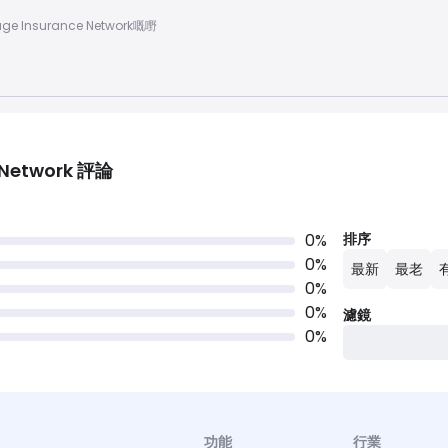
ge Insurance Network嘅嘢
Network
評論
0
%
排序
0
%
最新
最老
0
%
0
%
濾鏡
0
%
功能
行業