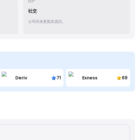
-
社交
公司尚未更新其資訊。
Deriv
71
Exness
69