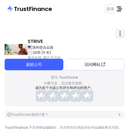
TrustFinance
登录
STRIVE
美利坚合众国
2015
(
11
年
)
最后在线
:
最近无活动
索赔公司
访问网站
暂无 TrustScore
分数不足，无法显示趋势。
成为首个为该公司评分和评论的用户。
TrustScore 如何计算？
TrustFinance 不是持牌金融顾问，也与您所在地区的任何金融机构无关联。