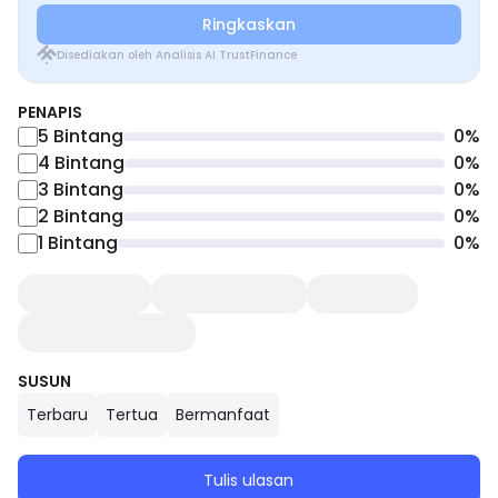
Ringkaskan
Disediakan oleh Analisis AI TrustFinance
PENAPIS
5
Bintang
0
%
4
Bintang
0
%
3
Bintang
0
%
2
Bintang
0
%
1
Bintang
0
%
SUSUN
Terbaru
Tertua
Bermanfaat
Tulis ulasan