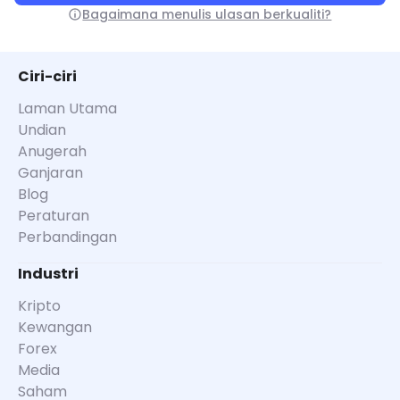
Bagaimana menulis ulasan berkualiti?
Ciri-ciri
Laman Utama
Undian
Anugerah
Ganjaran
Blog
Peraturan
Perbandingan
Industri
Kripto
Kewangan
Forex
Media
Saham