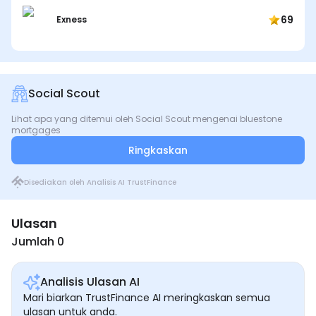
69
Exness
Social Scout
Lihat apa yang ditemui oleh Social Scout mengenai bluestone
mortgages
Ringkaskan
Disediakan oleh Analisis AI TrustFinance
Ulasan
Jumlah 0
Analisis Ulasan AI
Mari biarkan TrustFinance AI meringkaskan semua
ulasan untuk anda.