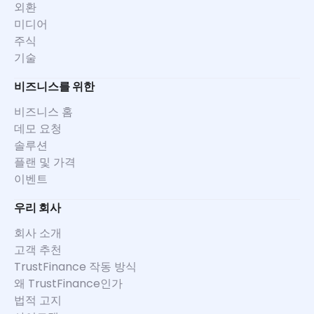
외환
미디어
주식
기술
비즈니스를 위한
비즈니스 홈
데모 요청
솔루션
플랜 및 가격
이벤트
우리 회사
회사 소개
고객 추천
TrustFinance 작동 방식
왜 TrustFinance인가
법적 고지