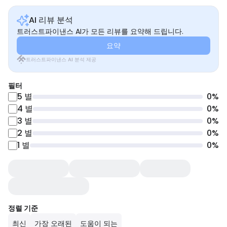
AI 리뷰 분석
트러스트파이낸스 AI가 모든 리뷰를 요약해 드립니다.
요약
트러스트파이낸스 AI 분석 제공
필터
5
별
0
%
4
별
0
%
3
별
0
%
2
별
0
%
1
별
0
%
정렬 기준
최신
가장 오래된
도움이 되는