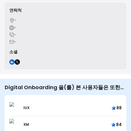
연락처
-
-
-
-
소셜
Digital Onboarding 을(를) 본 사용자들은 또한…
88
IUX
84
XM