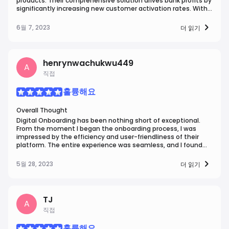
products. Their comprehensive solution drives bank profits by
significantly increasing new customer activation rates. With
a focus on turning account holders into engaged and
profitable relationships, Digital Onboarding makes it
6월 7, 2023
더 읽기
effortless for customers and members to adopt essential
account-related services such as direct deposit, online bill
pay, and debit cards.
henrynwachukwu449
A
직접
훌륭해요
Overall Thought
Digital Onboarding has been nothing short of exceptional.
From the moment I began the onboarding process, I was
impressed by the efficiency and user-friendliness of their
platform. The entire experience was seamless, and I found
myself effortlessly navigating through the steps required to
get started. The company's dedication to providing a
5월 28, 2023
더 읽기
smooth onboarding experience truly stood out, making me
feel valued as a customer.
TJ
A
직접
훌륭해요