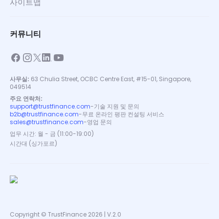
사이트맵
커뮤니티
사무실:
63 Chulia Street, OCBC Centre East, #15-01, Singapore,
049514
주요 연락처:
support@trustfinance.com
-
기술 지원 및 문의
b2b@trustfinance.com
-
무료 온라인 평판 컨설팅 서비스
sales@trustfinance.com
-
영업 문의
업무 시간: 월 - 금 (11:00-19:00)
시간대 (싱가포르)
Copyright © TrustFinance 2026 | V.2.0