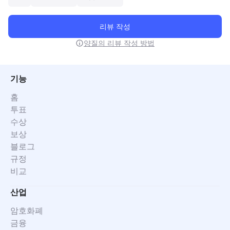
리뷰 작성
양질의 리뷰 작성 방법
기능
홈
투표
수상
보상
블로그
규정
비교
산업
암호화폐
금융