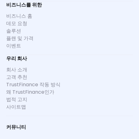
비즈니스를 위한
비즈니스 홈
데모 요청
솔루션
플랜 및 가격
이벤트
우리 회사
회사 소개
고객 추천
TrustFinance 작동 방식
왜 TrustFinance인가
법적 고지
사이트맵
커뮤니티