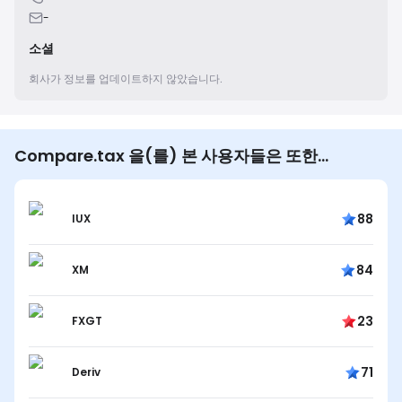
-
소셜
회사가 정보를 업데이트하지 않았습니다.
Compare.tax 을(를) 본 사용자들은 또한…
88
IUX
84
XM
23
FXGT
71
Deriv