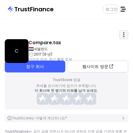
TrustFinance
로그인
Compare.tax
네덜란드
C
2017
(
9
년
)
마지막 접속
:
최근 활동 없음
청구 회사
웹사이트 방문
TrustScore 없음
추세를 표시하기에 점수가 부족합니다.
이 회사에 첫 평가와 리뷰를 남겨 보세요.
TrustScore는 어떻게 계산되나요?
TrustFinance는 공인 금융 자문사가 아니며 귀하의 지역 금융 기관과 제휴 관