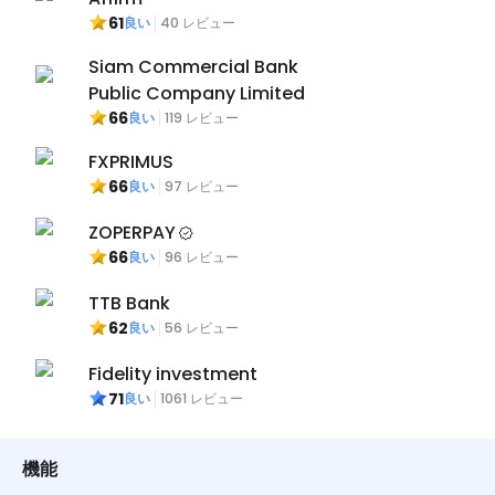
61
良い
40
レビュー
Siam Commercial Bank
Public Company Limited
66
良い
119
レビュー
FXPRIMUS
66
良い
97
レビュー
ZOPERPAY
66
良い
96
レビュー
TTB Bank
62
良い
56
レビュー
Fidelity investment
71
良い
1061
レビュー
機能