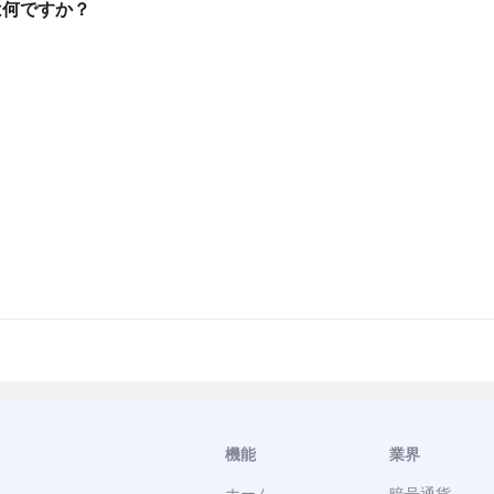
は何ですか？
？
機能
業界