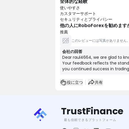
全体的な経験
使いやすさ
カスタマーサポート
セキュリティとプライバシー
他の人にRoboForexを勧めます
推薦
このレビューには写真がありません
会社の回答
Dear raul4664, we are glad to kn
Your feedback reflects the stand
you continued success in tradin
役に立つ
共有
TrustFinance
最も信頼できるプラットフォーム