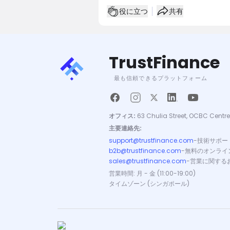
役に立つ
共有
TrustFinance
最も信頼できるプラットフォーム
オフィス:
63 Chulia Street, OCBC Centre
主要連絡先:
support@trustfinance.com
-
技術サポー
b2b@trustfinance.com
-
無料のオンライ
sales@trustfinance.com
-
営業に関する
営業時間: 月 - 金 (11:00-19:00)
タイムゾーン (シンガポール)