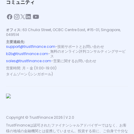
コミュニティ
オフィス:
63 Chulia Street, OCBC Centre East, #15-01, Singapore,
049514
主要連絡先:
support@trustfinance.com
-
技術サポートとお問い合わせ
無料のオンライン評判コンサルティングサービ
b2b@trustfinance.com
-
ス
sales@trustfinance.com
-
営業に関するお問い合わせ
営業時間: 月 - 金 (11:00-19:00)
タイムゾーン (シンガポール)
Copyright © TrustFinance 2026 | V.2.0
TrustFinanceは認可されたファイナンシャルアドバイザーではなく、お客
様の地域の金融機関とは提携していません。投資する前に、ご自身で十分な