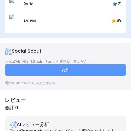
71
Deriv
69
Exness
Social Scout
Louie7AIに関するSocial Scoutの発見をご覧ください
要約
TrustFinance AI分析による提供
レビュー
合計 0
AIレビュー分析