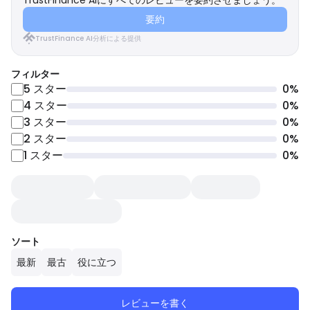
TrustFinance AIにすべてのレビューを要約させましょう。
要約
TrustFinance AI分析による提供
フィルター
5
スター
0
%
4
スター
0
%
3
スター
0
%
2
スター
0
%
1
スター
0
%
ソート
最新
最古
役に立つ
レビューを書く