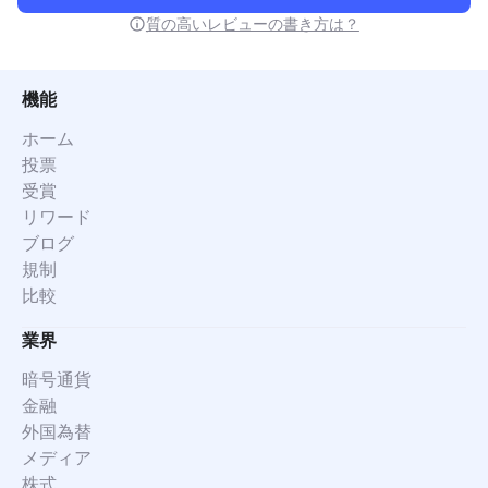
質の高いレビューの書き方は？
機能
ホーム
投票
受賞
リワード
ブログ
規制
比較
業界
暗号通貨
金融
外国為替
メディア
株式