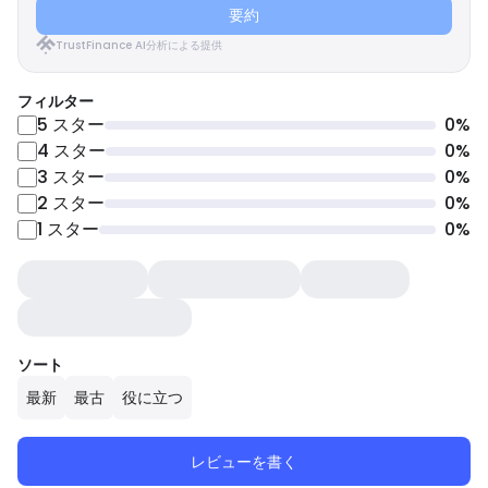
要約
TrustFinance AI分析による提供
フィルター
5
スター
0
%
4
スター
0
%
3
スター
0
%
2
スター
0
%
1
スター
0
%
ソート
最新
最古
役に立つ
レビューを書く