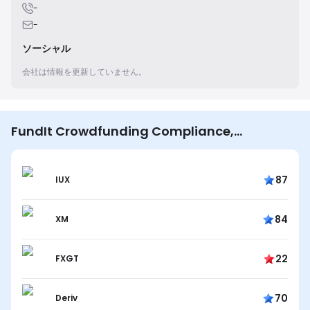
-
-
ソーシャル
会社は情報を更新していません。
FundIt Crowdfunding Compliance,
Marketing & Fintech Event を見ているユーザー
は他にも…
87
IUX
84
XM
22
FXGT
70
Deriv