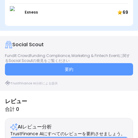
69
Exness
Social Scout
FundIt Crowdfunding Compliance, Marketing & Fintech Eventに関す
るSocial Scoutの発見をご覧ください
要約
TrustFinance AI分析による提供
レビュー
合計 0
AIレビュー分析
TrustFinance AIにすべてのレビューを要約させましょう。