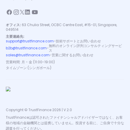
オフィス:
63 Chulia Street, OCBC Centre East, #15-01, Singapore,
049514
主要連絡先:
support@trustfinance.com
-
技術サポートとお問い合わせ
無料のオンライン評判コンサルティングサービ
b2b@trustfinance.com
-
ス
sales@trustfinance.com
-
営業に関するお問い合わせ
営業時間: 月 - 金 (11:00-19:00)
タイムゾーン (シンガポール)
Copyright © TrustFinance 2026 | V.2.0
TrustFinanceは認可されたファイナンシャルアドバイザーではなく、お客
様の地域の金融機関とは提携していません。投資する前に、ご自身で十分な
調査を行ってください。