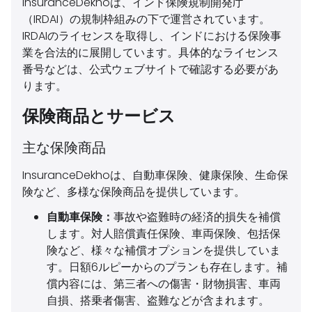
InsuranceDekhoは、インド保険規制開発庁
（IRDAI）の規制枠組みの下で運営されています。
IRDAIのライセンスを取得し、インドにおける保険事
業を合法的に展開しています。具体的なライセンス
番号などは、公式ウェブサイトで確認する必要があ
ります。
保険商品とサービス
主な保険商品
InsuranceDekhoは、自動車保険、健康保険、生命保
険など、多様な保険商品を提供しています。
自動車保険：
事故や盗難時の経済的損失を補償
します。対人賠償責任保険、車両保険、包括保
険など、様々な補償オプションを提供していま
す。日額6ルピーからのプランも存在します。補
償内容には、第三者への傷害・財物損害、車両
自損、搭乗者傷害、盗難などが含まれます。