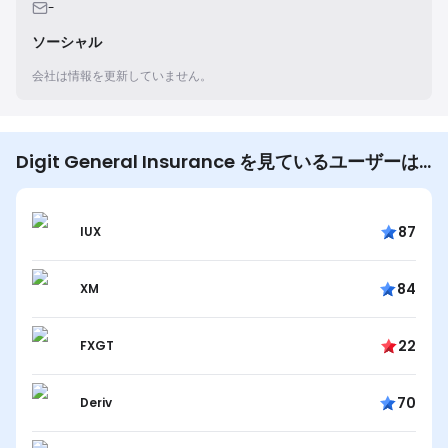
-
ソーシャル
会社は情報を更新していません。
Digit General Insurance を見ているユーザーは
他にも…
87
IUX
84
XM
22
FXGT
70
Deriv