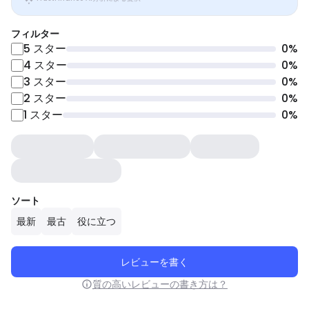
フィルター
5
スター
0
%
4
スター
0
%
3
スター
0
%
2
スター
0
%
1
スター
0
%
ソート
最新
最古
役に立つ
レビューを書く
質の高いレビューの書き方は？