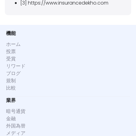
[3] https://www.insurancedekho.com
機能
ホーム
投票
受賞
リワード
ブログ
規制
比較
業界
暗号通貨
金融
外国為替
メディア