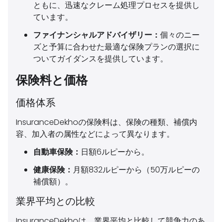
ともに、迅速なクレーム処理プロセスを提供し
ています。
ファイナンシャルアドバイザリー：
個々のニー
ズと予算に合わせた最適な保険プランの選択に
ついてガイダンスを提供しています。
保険料と価格
価格体系
InsuranceDekhoの保険料は、保険の種類、補償内
容、加入者の属性などによって異なります。
自動車保険：
日額6ルピーから。
健康保険：
月額832ルピーから（50万ルピーの
補償額）。
業界平均との比較
InsuranceDekhoは、業界平均と比較して競争力のあ