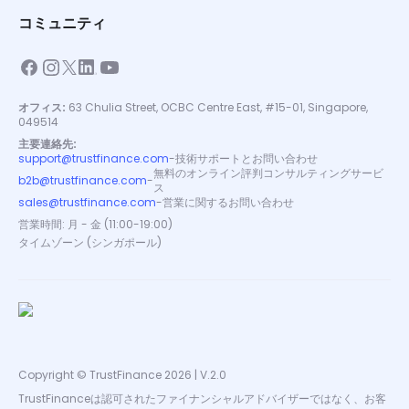
コミュニティ
オフィス:
63 Chulia Street, OCBC Centre East, #15-01, Singapore,
049514
主要連絡先:
support@trustfinance.com
-
技術サポートとお問い合わせ
無料のオンライン評判コンサルティングサービ
b2b@trustfinance.com
-
ス
sales@trustfinance.com
-
営業に関するお問い合わせ
営業時間: 月 - 金 (11:00-19:00)
タイムゾーン (シンガポール)
Copyright © TrustFinance 2026 | V.2.0
TrustFinanceは認可されたファイナンシャルアドバイザーではなく、お客