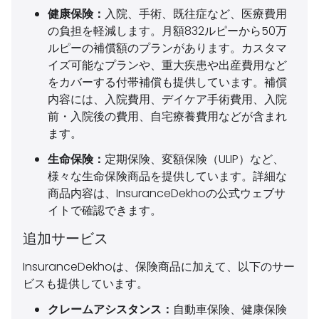
健康保険：
入院、手術、既往症など、医療費用
の負担を軽減します。月額832ルピーから50万
ルピーの補償額のプランがあります。カスタマ
イズ可能なプランや、重大疾患や出産費用など
をカバーする付帯補償も提供しています。補償
内容には、入院費用、デイケア手術費用、入院
前・入院後の費用、自宅療養費用などが含まれ
ます。
生命保険：
定期保険、変額保険（ULIP）など、
様々な生命保険商品を提供しています。詳細な
商品内容は、InsuranceDekhoの公式ウェブサ
イトで確認できます。
追加サービス
InsuranceDekhoは、保険商品に加えて、以下のサー
ビスも提供しています。
クレームアシスタンス：
自動車保険、健康保険