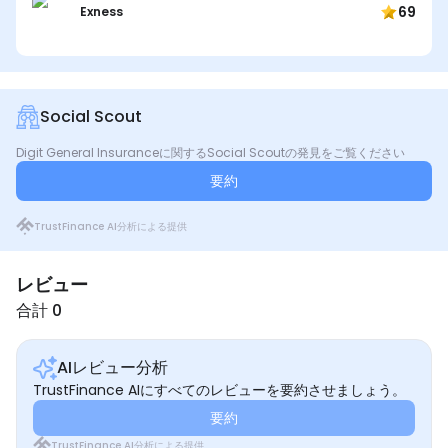
69
Exness
Social Scout
Digit General Insuranceに関するSocial Scoutの発見をご覧ください
要約
TrustFinance AI分析による提供
レビュー
合計 0
AIレビュー分析
TrustFinance AIにすべてのレビューを要約させましょう。
要約
TrustFinance AI分析による提供