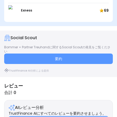
69
Exness
Social Scout
Bommer + Partner Treuhandに関するSocial Scoutの発見をご覧くださ
い
要約
TrustFinance AI分析による提供
レビュー
合計 0
AIレビュー分析
TrustFinance AIにすべてのレビューを要約させましょう。