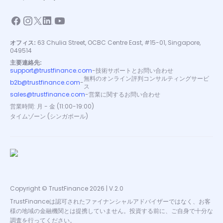
オフィス:
63 Chulia Street, OCBC Centre East, #15-01, Singapore,
049514
主要連絡先:
support@trustfinance.com
-
技術サポートとお問い合わせ
無料のオンライン評判コンサルティングサービ
b2b@trustfinance.com
-
ス
sales@trustfinance.com
-
営業に関するお問い合わせ
営業時間: 月 - 金 (11:00-19:00)
タイムゾーン (シンガポール)
Copyright © TrustFinance 2026 | V.2.0
TrustFinanceは認可されたファイナンシャルアドバイザーではなく、お客
様の地域の金融機関とは提携していません。投資する前に、ご自身で十分な
調査を行ってください。