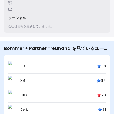
-
-
ソーシャル
会社は情報を更新していません。
Bommer + Partner Treuhand を見ているユーザ
ーは他にも…
88
IUX
84
XM
23
FXGT
71
Deriv