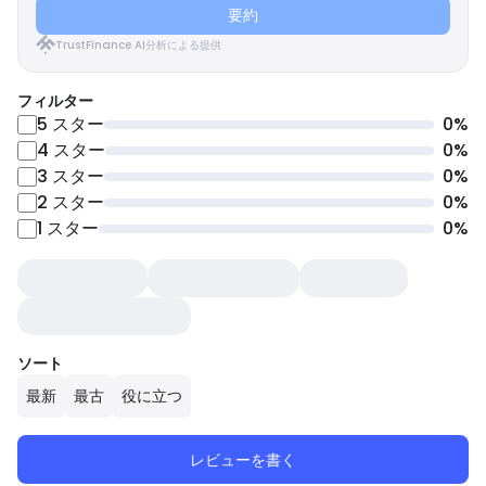
要約
TrustFinance AI分析による提供
フィルター
5
スター
0
%
4
スター
0
%
3
スター
0
%
2
スター
0
%
1
スター
0
%
ソート
最新
最古
役に立つ
レビューを書く