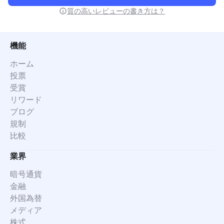
質の高いレビューの書き方は？
機能
ホーム
投票
受賞
リワード
ブログ
規制
比較
業界
暗号通貨
金融
外国為替
メディア
株式