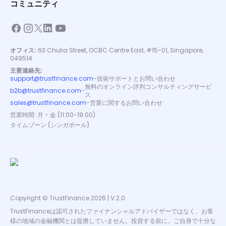
コミュニティ
オフィス:
63 Chulia Street, OCBC Centre East, #15-01, Singapore,
049514
主要連絡先:
support@trustfinance.com
-
技術サポートとお問い合わせ
無料のオンライン評判コンサルティングサービ
b2b@trustfinance.com
-
ス
sales@trustfinance.com
-
営業に関するお問い合わせ
営業時間: 月 - 金 (11:00-19:00)
タイムゾーン (シンガポール)
Copyright © TrustFinance 2026 | V.2.0
TrustFinanceは認可されたファイナンシャルアドバイザーではなく、お客
様の地域の金融機関とは提携していません。投資する前に、ご自身で十分な