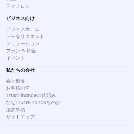
テクノロジー
ビジネス向け
ビジネスホーム
デモをリクエスト
ソリューション
プラン & 料金
イベント
私たちの会社
会社概要
お客様の声
TrustFinanceの仕組み
なぜTrustFinanceなのか
法的事項
サイトマップ