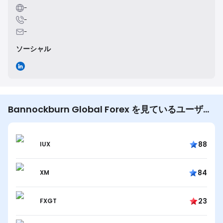
-
-
-
ソーシャル
Bannockburn Global Forex を見ているユーザー
は他にも…
88
IUX
84
XM
23
FXGT