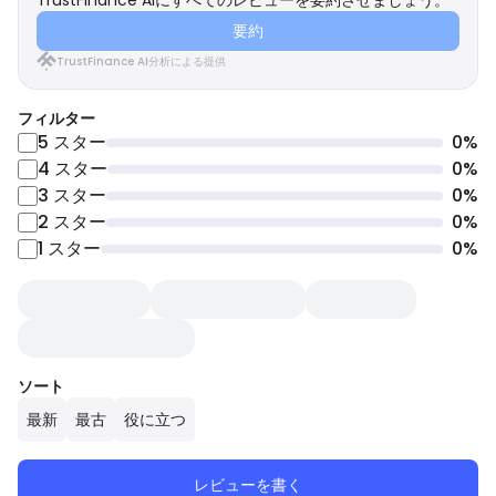
TrustFinance AIにすべてのレビューを要約させましょう。
要約
TrustFinance AI分析による提供
フィルター
5
スター
0
%
4
スター
0
%
3
スター
0
%
2
スター
0
%
1
スター
0
%
ソート
最新
最古
役に立つ
レビューを書く