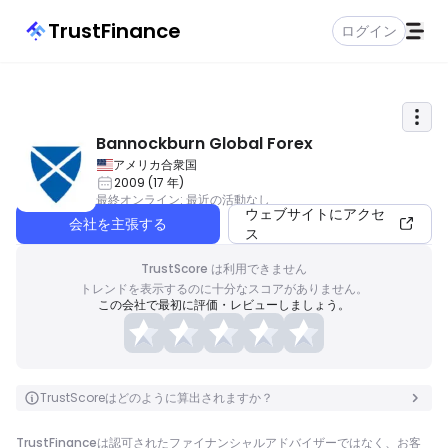
TrustFinance
ログイン
Bannockburn Global Forex
アメリカ合衆国
2009
(
17
年
)
最終オンライン
:
最近の活動なし
ウェブサイトにアクセ
会社を主張する
ス
TrustScore は利用できません
トレンドを表示するのに十分なスコアがありません。
この会社で最初に評価・レビューしましょう。
TrustScoreはどのように算出されますか？
TrustFinanceは認可されたファイナンシャルアドバイザーではなく、お客