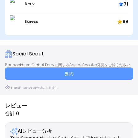
71
Deriv
69
Exness
Social Scout
Bannockburn Global Forexに関するSocial Scoutの発見をご覧ください
要約
TrustFinance AI分析による提供
レビュー
合計 0
AIレビュー分析