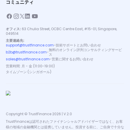
コミュニティ
オフィス:
63 Chulia Street, OCBC Centre East, #15-01, Singapore,
049514
主要連絡先:
support@trustfinance.com
-
技術サポートとお問い合わせ
無料のオンライン評判コンサルティングサービ
b2b@trustfinance.com
-
ス
sales@trustfinance.com
-
営業に関するお問い合わせ
営業時間: 月 - 金 (11:00-19:00)
タイムゾーン (シンガポール)
Copyright © TrustFinance 2026 | V.2.0
TrustFinanceは認可されたファイナンシャルアドバイザーではなく、お客
様の地域の金融機関とは提携していません。投資する前に、ご自身で十分な