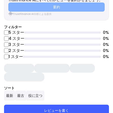
TrustFinance AIにすべてのレビューを要約させましょう。
要約
TrustFinance AI分析による提供
フィルター
5
スター
0
%
4
スター
0
%
3
スター
0
%
2
スター
0
%
1
スター
0
%
ソート
最新
最古
役に立つ
レビューを書く