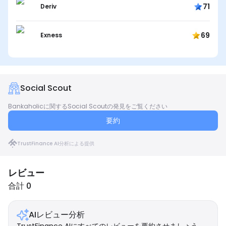
71
Deriv
69
Exness
Social Scout
Bankaholicに関するSocial Scoutの発見をご覧ください
要約
TrustFinance AI分析による提供
レビュー
合計 0
AIレビュー分析