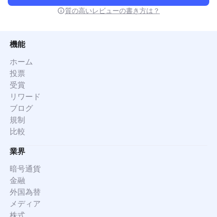
質の高いレビューの書き方は？
機能
ホーム
投票
受賞
リワード
ブログ
規制
比較
業界
暗号通貨
金融
外国為替
メディア
株式