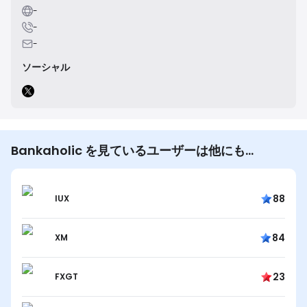
-
-
-
ソーシャル
Bankaholic を見ているユーザーは他にも…
88
IUX
84
XM
23
FXGT