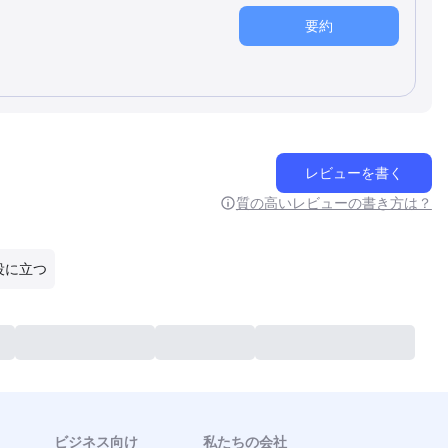
要約
レビューを書く
質の高いレビューの書き方は？
役に立つ
ビジネス向け
私たちの会社