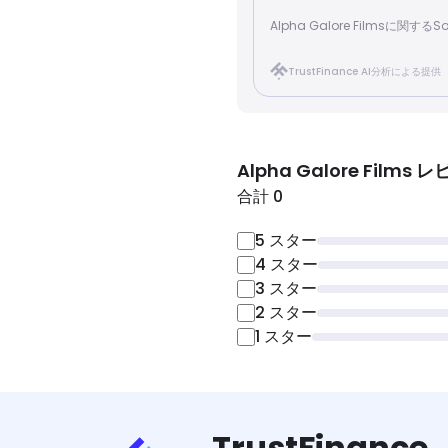
Alpha Galore Filmsに関す
TrustFinance AI分析による提供
Alpha Galore Films
レ
合計 0
5
スター
4
スター
3
スター
2
スター
1
スター
TrustFinance