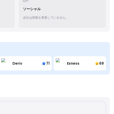
-
ソーシャル
会社は情報を更新していません。
Deriv
71
Exness
69