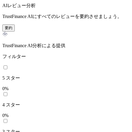
AIレビュー分析
TrustFinance AIにすべてのレビューを要約させましょう。
要約
TrustFinance AI分析による提供
フィルター
5
スター
0
%
4
スター
0
%
3
スター