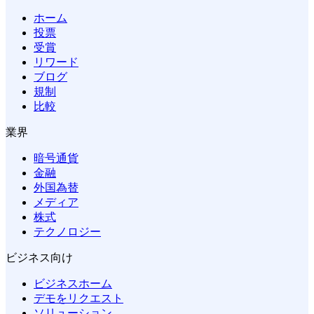
ホーム
投票
受賞
リワード
ブログ
規制
比較
業界
暗号通貨
金融
外国為替
メディア
株式
テクノロジー
ビジネス向け
ビジネスホーム
デモをリクエスト
ソリューション