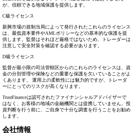
が、信頼できる地域保護を提供します。
C級ライセンス
新興市場の規制当局によって発行されたこれらのライセンス
は、最低資本要件やAMLポリシーなどの基本的な保護を提
供します。監督はそれほど厳格ではないため、トレーダーは
注意して安全対策を確認する必要があります。
D級ライセンス
監督が最小限の司法管轄区からのこれらのライセンスは、資
金の分別管理や保険などの重要な保護を欠いていることがよ
くあります。 運用上の柔軟性には魅力的ですが、トレーダ
ーにとってのリスクが高くなります。
TrustFinanceは認可されたファイナンシャルアドバイザーで
はなく、お客様の地域の金融機関とは提携していません。投
資判断を行う前に、ご自身で十分な調査を行うことをお勧め
します。
会社情報