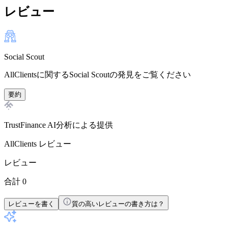
レビュー
Social Scout
AllClientsに関するSocial Scoutの発見をご覧ください
要約
TrustFinance AI分析による提供
AllClients
レビュー
レビュー
合計 0
レビューを書く
質の高いレビューの書き方は？