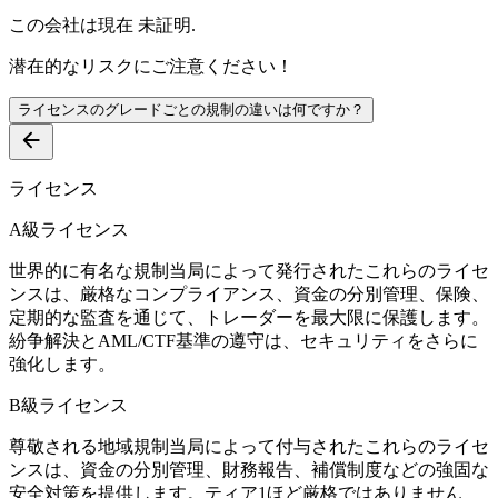
この会社は現在
未証明
.
潜在的なリスクにご注意ください！
ライセンスのグレードごとの規制の違いは何ですか？
ライセンス
A級ライセンス
世界的に有名な規制当局によって発行されたこれらのライセ
ンスは、厳格なコンプライアンス、資金の分別管理、保険、
定期的な監査を通じて、トレーダーを最大限に保護します。
紛争解決とAML/CTF基準の遵守は、セキュリティをさらに
強化します。
B級ライセンス
尊敬される地域規制当局によって付与されたこれらのライセ
ンスは、資金の分別管理、財務報告、補償制度などの強固な
安全対策を提供します。ティア1ほど厳格ではありません