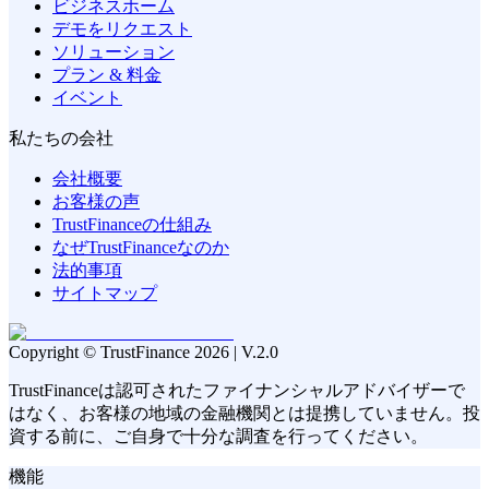
ビジネスホーム
デモをリクエスト
ソリューション
プラン & 料金
イベント
私たちの会社
会社概要
お客様の声
TrustFinanceの仕組み
なぜTrustFinanceなのか
法的事項
サイトマップ
Copyright © TrustFinance 2026 | V.2.0
TrustFinanceは認可されたファイナンシャルアドバイザーで
はなく、お客様の地域の金融機関とは提携していません。投
資する前に、ご自身で十分な調査を行ってください。
機能