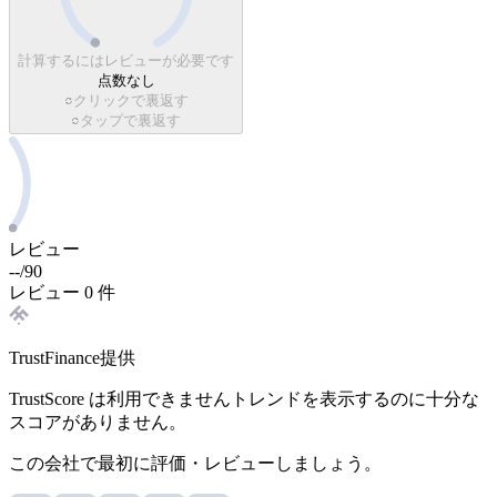
計算するにはレビューが必要です
点数なし
クリックで裏返す
タップで裏返す
レビュー
--
/
90
レビュー 0 件
TrustFinance提供
TrustScore は利用できません
トレンドを表示するのに十分な
スコアがありません。
この会社で最初に評価・レビューしましょう。