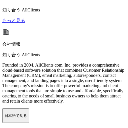
知り合う
AllClients
もっと見る
会社情報
知り合う AllClients
Founded in 2004, AllClients.com, Inc. provides a comprehensive,
cloud-based software solution that combines Customer Relationship
Management (CRM), email marketing, autoresponders, contact
management, and landing pages into a single, user-friendly system.
The company's mission is to offer powerful marketing and client
management tools that are simple to use and affordable, specifically
catering to the needs of small business owners to help them attract
and retain clients more effectively.
日本語で見る