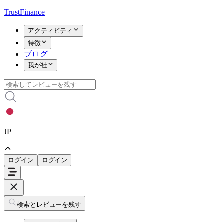
TrustFinance
アクティビティ
特徴
ブログ
我が社
JP
ログイン
ログイン
検索とレビューを残す