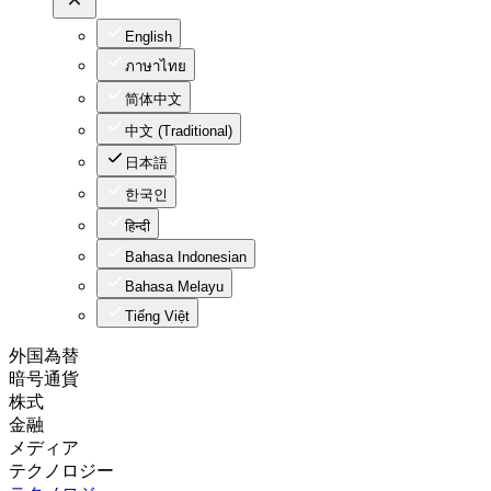
English
ภาษาไทย
简体中文
中文 (Traditional)
日本語
한국인
हिन्दी
Bahasa Indonesian
Bahasa Melayu
Tiếng Việt
外国為替
暗号通貨
株式
金融
メディア
テクノロジー