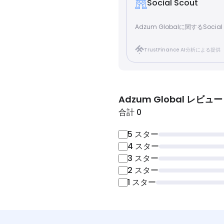
Social Scout
Adzum Globalに関するSoci
TrustFinance AI分析による提供
Adzum Global
レビュー
合計 0
5
スター
4
スター
3
スター
2
スター
1
スター