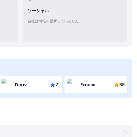
-
ソーシャル
会社は情報を更新していません。
Deriv
71
Exness
69