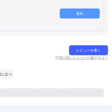
要約
レビューを書く
質の高いレビューの書き方は？
役に立つ