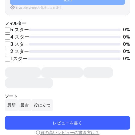
TrustFinance AI分析による提供
フィルター
5
スター
0
%
4
スター
0
%
3
スター
0
%
2
スター
0
%
1
スター
0
%
ソート
最新
最古
役に立つ
レビューを書く
質の高いレビューの書き方は？