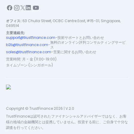
オフィス:
63 Chulia Street, OCBC Centre East, #15-01, Singapore,
049514
主要連絡先:
support@trustfinance.com
-
技術サポートとお問い合わせ
無料のオンライン評判コンサルティングサービ
b2b@trustfinance.com
-
ス
sales@trustfinance.com
-
営業に関するお問い合わせ
営業時間: 月 - 金 (11:00-19:00)
タイムゾーン (シンガポール)
Copyright © TrustFinance 2026 | V.2.0
TrustFinanceは認可されたファイナンシャルアドバイザーではなく、お客
様の地域の金融機関とは提携していません。投資する前に、ご自身で十分な
調査を行ってください。