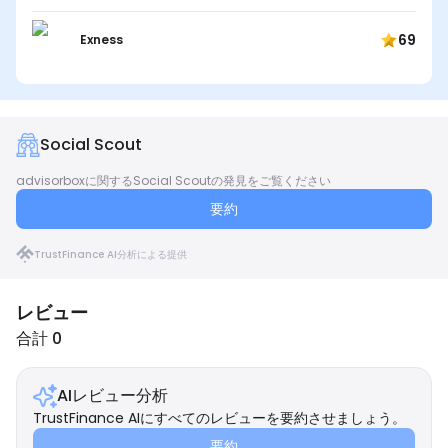
69
Exness
Social Scout
advisorboxに関するSocial Scoutの発見をご覧ください
要約
TrustFinance AI分析による提供
レビュー
合計 0
AIレビュー分析
TrustFinance AIにすべてのレビューを要約させましょう。
要約