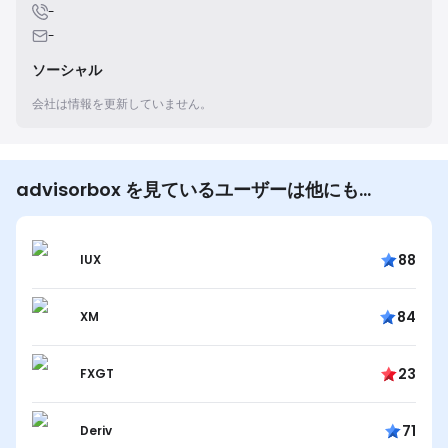
-
-
ソーシャル
会社は情報を更新していません。
advisorbox を見ているユーザーは他にも…
88
IUX
84
XM
23
FXGT
71
Deriv