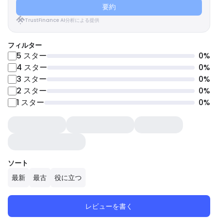
要約
TrustFinance AI分析による提供
フィルター
5
スター
0
%
4
スター
0
%
3
スター
0
%
2
スター
0
%
1
スター
0
%
ソート
最新
最古
役に立つ
レビューを書く