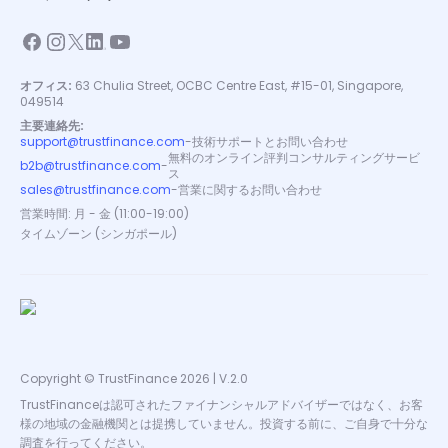
オフィス:
63 Chulia Street, OCBC Centre East, #15-01, Singapore,
049514
主要連絡先:
support@trustfinance.com
-
技術サポートとお問い合わせ
無料のオンライン評判コンサルティングサービ
b2b@trustfinance.com
-
ス
sales@trustfinance.com
-
営業に関するお問い合わせ
営業時間: 月 - 金 (11:00-19:00)
タイムゾーン (シンガポール)
Copyright © TrustFinance 2026 | V.2.0
TrustFinanceは認可されたファイナンシャルアドバイザーではなく、お客
様の地域の金融機関とは提携していません。投資する前に、ご自身で十分な
調査を行ってください。