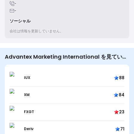
-
-
ソーシャル
会社は情報を更新していません。
Advantex Marketing International を見ている
ユーザーは他にも…
88
IUX
84
XM
23
FXGT
71
Deriv