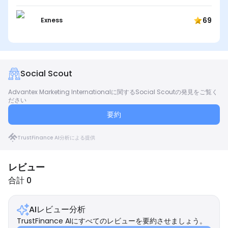
69
Exness
Social Scout
Advantex Marketing Internationalに関するSocial Scoutの発見をご覧く
ださい
要約
TrustFinance AI分析による提供
レビュー
合計 0
AIレビュー分析
TrustFinance AIにすべてのレビューを要約させましょう。