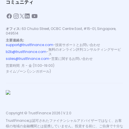
コミュニティ
オフィス:
63 Chulia Street, OCBC Centre East, #15-01, Singapore,
049514
主要連絡先:
support@trustfinance.com
-
技術サポートとお問い合わせ
無料のオンライン評判コンサルティングサービ
b2b@trustfinance.com
-
ス
sales@trustfinance.com
-
営業に関するお問い合わせ
営業時間: 月 - 金 (11:00-19:00)
タイムゾーン (シンガポール)
Copyright © TrustFinance 2026 | V.2.0
TrustFinanceは認可されたファイナンシャルアドバイザーではなく、お客
様の地域の金融機関とは提携していません。投資する前に、ご自身で十分な