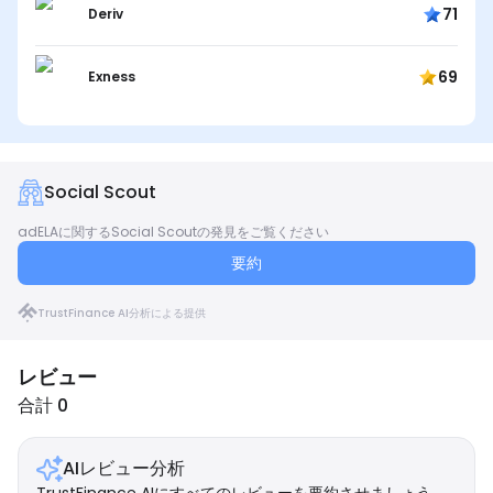
71
Deriv
69
Exness
Social Scout
adELAに関するSocial Scoutの発見をご覧ください
要約
TrustFinance AI分析による提供
レビュー
合計 0
AIレビュー分析