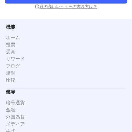
質の高いレビューの書き方は？
機能
ホーム
投票
受賞
リワード
ブログ
規制
比較
業界
暗号通貨
金融
外国為替
メディア
株式