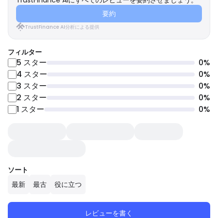
TrustFinance AIにすべてのレビューを要約させましょう。
要約
TrustFinance AI分析による提供
フィルター
5
スター
0
%
4
スター
0
%
3
スター
0
%
2
スター
0
%
1
スター
0
%
ソート
最新
最古
役に立つ
レビューを書く