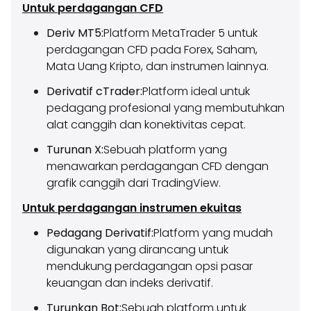
Untuk perdagangan CFD
Deriv MT5:
Platform MetaTrader 5 untuk
perdagangan CFD pada Forex, Saham,
Mata Uang Kripto, dan instrumen lainnya.
Derivatif cTrader:
Platform ideal untuk
pedagang profesional yang membutuhkan
alat canggih dan konektivitas cepat.
Turunan X:
Sebuah platform yang
menawarkan perdagangan CFD dengan
grafik canggih dari TradingView.
Untuk perdagangan instrumen ekuitas
Pedagang Derivatif:
Platform yang mudah
digunakan yang dirancang untuk
mendukung perdagangan opsi pasar
keuangan dan indeks derivatif.
Turunkan Bot:
Sebuah platform untuk