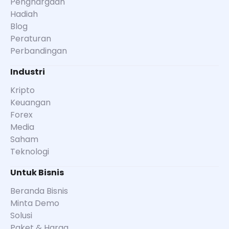
Penghargaan
Hadiah
Blog
Peraturan
Perbandingan
Industri
Kripto
Keuangan
Forex
Media
Saham
Teknologi
Untuk Bisnis
Beranda Bisnis
Minta Demo
Solusi
Paket & Harga