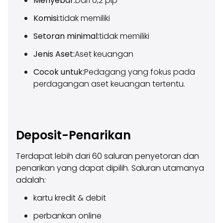
Menyebar:
Dari 0,2 pip
Komisi:
tidak memiliki
Setoran minimal:
tidak memiliki
Jenis Aset:
Aset keuangan
Cocok untuk:
Pedagang yang fokus pada
perdagangan aset keuangan tertentu.
Deposit-Penarikan
Terdapat lebih dari 60 saluran penyetoran dan
penarikan yang dapat dipilih. Saluran utamanya
adalah:
kartu kredit & debit
perbankan online