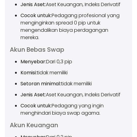
Jenis Aset:
Aset Keuangan, Indeks Derivatif
Cocok untuk:
Pedagang profesional yang
menginginkan spread 0 pip untuk
mengendalikan biaya perdagangan
mereka.
Akun Bebas Swap
Menyebar:
Dari 0,3 pip
Komisi:
tidak memiliki
Setoran minimal:
tidak memiliki
Jenis Aset:
Aset Keuangan, Indeks Derivatif
Cocok untuk:
Pedagang yang ingin
menghindari biaya swap agama.
Akun Keuangan