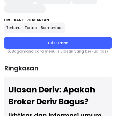
URUTKAN BERDASARKAN
Terbaru
Tertua
Bermanfaat
Tulis ulasan
Bagaimana cara menulis ulasan yang berkualitas?
Ringkasan
Ulasan Deriv: Apakah
Broker Deriv Bagus?
Ikhtisar dan informasi umum