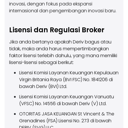
inovasi, dengan fokus pada ekspansi
internasional dan pengembangan inovasi baru.
Lisensi dan Regulasi Broker
Jika anda bertanya apakah Deriv bagus atau
tidak, maka anda harus mempertimbangkan
faktor lisensi terlebih dahulu, yang mana memiliki
lisensi-lisensi sebagai berikut:
Lisensi Komisi Layanan Keuangan Kepulauan
Virgin Britania Raya (BVI FSC) No. 1841206 di
bawah Deriv (BVI) Ltd.
Lisensi Komisi Layanan Keuangan Vanuatu
(VFSC) No. 14556 di bawah Deriv (V) Ltd.
OTORITAS JASA KEUANGAN St Vincent & The
Grenadines (FSA) Lisensi No. 273 di bawah
DERIV (SVG) LLC.