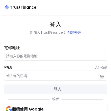
TrustFinance
登入
新加入TrustFinance？
創建帳戶
電郵地址
密碼
忘記密碼
登入
或者
繼續使用 Google