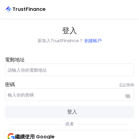
TrustFinance
登入
新加入TrustFinance？
創建帳戶
電郵地址
密碼
忘記密碼
登入
或者
繼續使用 Google