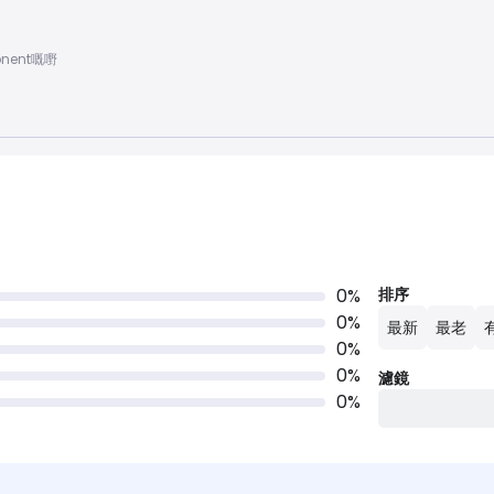
onent嘅嘢
0
%
排序
0
%
最新
最老
0
%
0
%
濾鏡
0
%