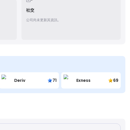
-
社交
公司尚未更新其資訊。
Deriv
71
Exness
69