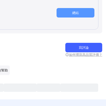
總結
寫評論
如何撰寫高品質評價？
有幫助