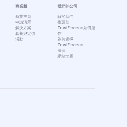
商業版
我們的公司
商業主頁
關於我們
申請演示
推薦信
解決方案
TrustFinance如何運
套餐與定價
作
活動
為何選擇
TrustFinance
法律
網站地圖