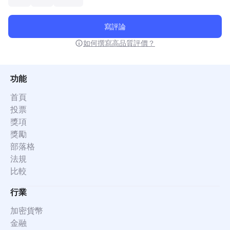
寫評論
如何撰寫高品質評價？
功能
首頁
投票
獎項
獎勵
部落格
法規
比較
行業
加密貨幣
金融