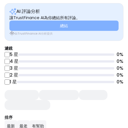
AI 評論分析
讓TrustFinance AI為你總結所有評論。
總結
由TrustFinance AI分析提供
濾鏡
5
星
0
%
4
星
0
%
3
星
0
%
2
星
0
%
1
星
0
%
排序
最新
最老
有幫助