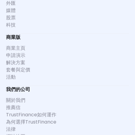
外匯
媒體
股票
科技
商業版
商業主頁
申請演示
解決方案
套餐與定價
活動
我們的公司
關於我們
推薦信
TrustFinance如何運作
為何選擇TrustFinance
法律