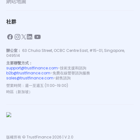
網站地圖
社群
辦公室：
63 Chulia Street, OCBC Centre East, #15-01, Singapore,
049514
主要聯繫方式：
support@trustfinance.com
-
技術支援和諮詢
b2b@trustfinance.com
-
免費在線聲譽諮詢服務
sales@trustfinance.com
-
銷售諮詢
營業時間：週一至週五 (11:00-19:00)
時區（新加坡）
版權所有 © TrustFinance 2026 | V.2.0