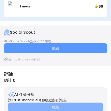
69
Exness
Social Scout
睇吓Social Scout搵到GIERRE嘅嘢
總結
由TrustFinance AI分析提供
評論
總計 0
AI 評論分析
讓TrustFinance AI為你總結所有評論。
總結