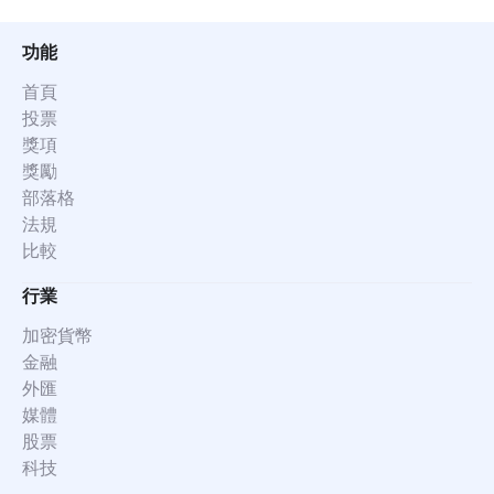
功能
首頁
投票
獎項
獎勵
部落格
法規
比較
行業
加密貨幣
金融
外匯
媒體
股票
科技