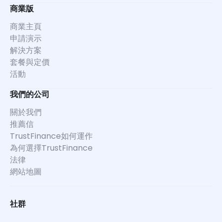
商業版
商業主頁
申請演示
解決方案
套餐與定價
活動
我們的公司
關於我們
推薦信
TrustFinance如何運作
為何選擇TrustFinance
法律
網站地圖
社群