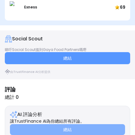
69
Exness
Social Scout
睇吓Social Scout搵到Gaya Food Partners嘅嘢
總結
由TrustFinance AI分析提供
評論
總計 0
AI 評論分析
讓TrustFinance AI為你總結所有評論。
總結