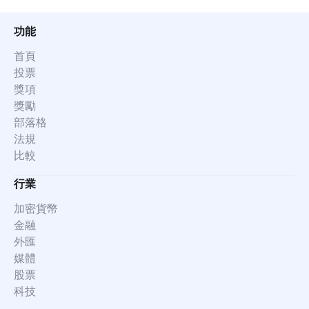
功能
首頁
投票
獎項
獎勵
部落格
法規
比較
行業
加密貨幣
金融
外匯
媒體
股票
科技