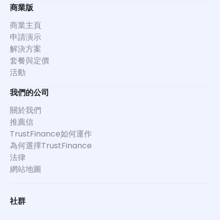
商業版
商業主頁
申請演示
解決方案
套餐與定價
活動
我們的公司
關於我們
推薦信
TrustFinance如何運作
為何選擇TrustFinance
法律
網站地圖
社群