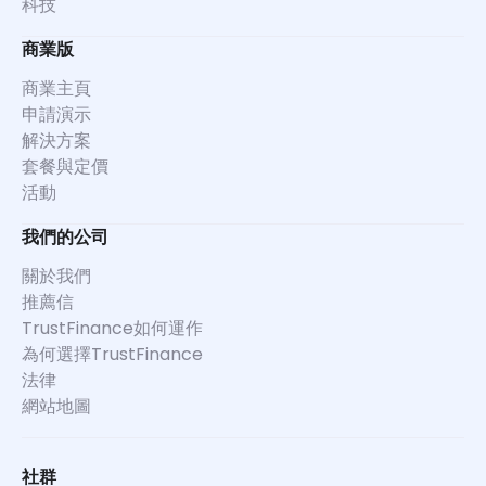
科技
商業版
商業主頁
申請演示
解決方案
套餐與定價
活動
我們的公司
關於我們
推薦信
TrustFinance如何運作
為何選擇TrustFinance
法律
網站地圖
社群