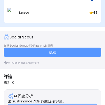
69
Exness
Social Scout
睇吓Social Scout搵到Flipsimply嘅嘢
總結
由TrustFinance AI分析提供
評論
總計 0
AI 評論分析
讓TrustFinance AI為你總結所有評論。