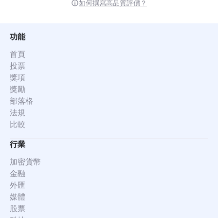
如何撰寫高品質評價？
功能
首頁
投票
獎項
獎勵
部落格
法規
比較
行業
加密貨幣
金融
外匯
媒體
股票