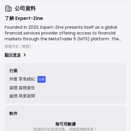
公司資料
了解 Expert-Zine
Founded in 2020, Expert-Zine presents itself as a global
financial services provider offering access to financial
markets through the MetaTrader 5 (MT5) platform. The
company is officially registered as Experto-Zine LTD in
查看中文（繁體）
Saint Vincent and the Grenadines. It provides several
顯示更多
account types for retail traders, focusing on providing
trading services for Forex, indices, commodities, and
cryptocurrencies with a stated mission of transparency
行業
and client success.
外匯
零售經紀
主要
媒體
媒體廣告
媒體
商業新聞
軟件
無可用數據
呢個部分好似係空嘅。
快啲返嚟睇更新！