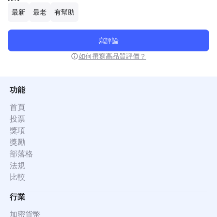
最新
最老
有幫助
寫評論
如何撰寫高品質評價？
功能
首頁
投票
獎項
獎勵
部落格
法規
比較
行業
加密貨幣