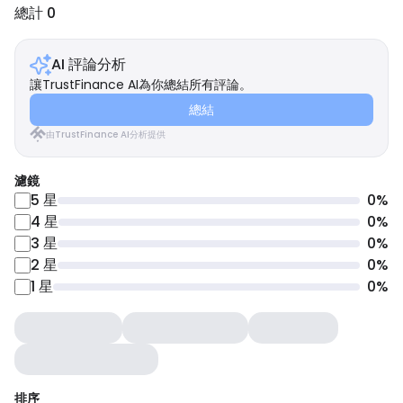
總計 0
AI 評論分析
讓TrustFinance AI為你總結所有評論。
總結
由TrustFinance AI分析提供
濾鏡
5
星
0
%
4
星
0
%
3
星
0
%
2
星
0
%
1
星
0
%
排序