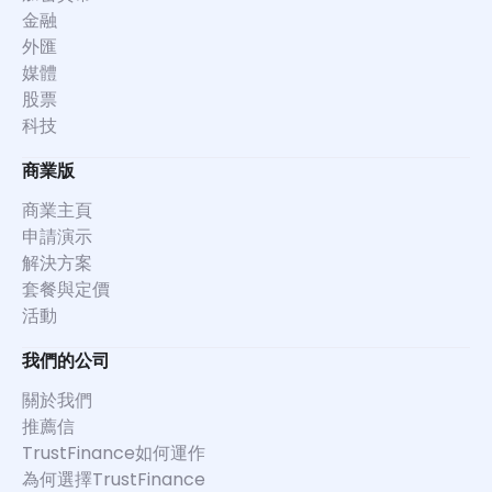
金融
外匯
媒體
股票
科技
商業版
商業主頁
申請演示
解決方案
套餐與定價
活動
我們的公司
關於我們
推薦信
TrustFinance如何運作
為何選擇TrustFinance