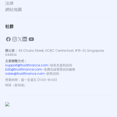
法律
網站地圖
社群
辦公室：
63 Chulia Street, OCBC Centre East, #15-01, Singapore,
049514
主要聯繫方式：
support@trustfinance.com
-
技術支援和諮詢
b2b@trustfinance.com
-
免費在線聲譽諮詢服務
sales@trustfinance.com
-
銷售諮詢
營業時間：週一至週五 (11:00-19:00)
時區（新加坡）