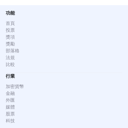
功能
首頁
投票
獎項
獎勵
部落格
法規
比較
行業
加密貨幣
金融
外匯
媒體
股票
科技