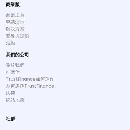
商業版
商業主頁
申請演示
解決方案
套餐與定價
活動
我們的公司
關於我們
推薦信
TrustFinance如何運作
為何選擇TrustFinance
法律
網站地圖
社群