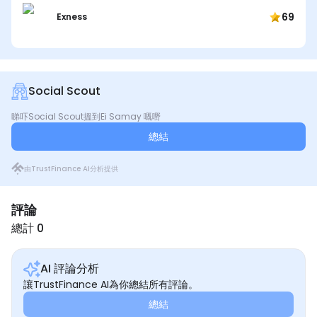
69
Exness
Social Scout
睇吓Social Scout搵到Ei Samay 嘅嘢
總結
由TrustFinance AI分析提供
評論
總計 0
AI 評論分析
讓TrustFinance AI為你總結所有評論。
總結