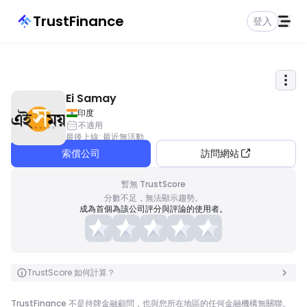
TrustFinance
登入
Ei Samay
印度
不適用
最後上線
:
最近無活動
索償公司
訪問網站
暫無 TrustScore
分數不足，無法顯示趨勢。
成為首個為該公司評分與評論的使用者。
TrustScore 如何計算？
TrustFinance 不是持牌金融顧問，也與您所在地區的任何金融機構無關聯。