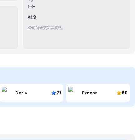
-
社交
公司尚未更新其資訊。
Deriv
71
Exness
69