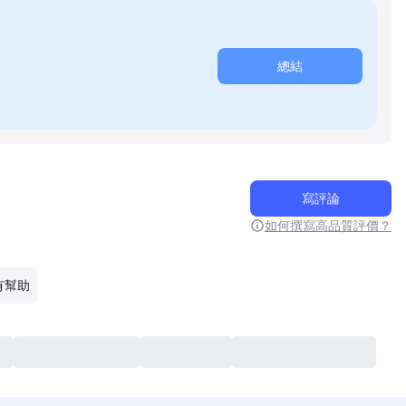
總結
寫評論
如何撰寫高品質評價？
有幫助