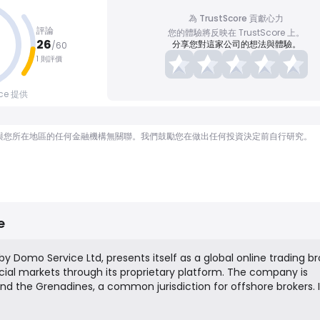
為 TrustScore 貢獻心力
評論
您的體驗將反映在 TrustScore 上。
26
分享您對這家公司的想法與體驗。
/
60
1 則評價
nce 提供
顧問，也與您所在地區的任何金融機構無關聯。我們鼓勵您在做出任何投資決定前自行研究。
e
 Domo Service Ltd, presents itself as a global online trading br
cial markets through its proprietary platform. The company is
 and the Grenadines, a common jurisdiction for offshore brokers. I
 to trade CFDs on a variety of asset classes, including foreign
s, stocks, and commodities, targeting a global retail trading