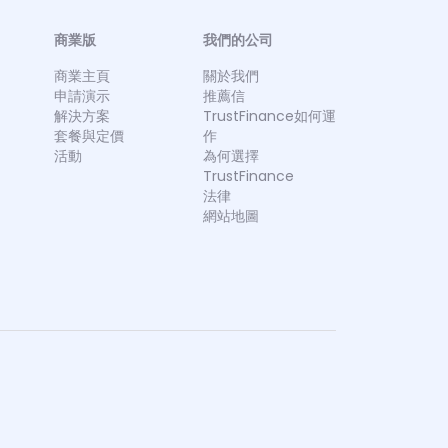
商業版
我們的公司
商業主頁
關於我們
申請演示
推薦信
解決方案
TrustFinance如何運
套餐與定價
作
活動
為何選擇
TrustFinance
法律
網站地圖