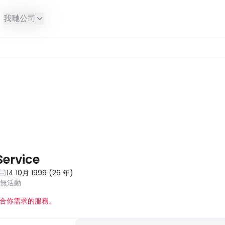
我哋公司
ervice
14 10月 1999
(
26
年
)
近無活動
合你需求的服務。