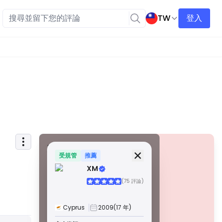
TW
登入
安全資訊
牌照
受規管
推薦
XM
甲級牌照
(75 評論)
由全球知名監管機構頒發，這些許可證透過嚴格的合規性、
資金隔離、保險和定期審計，確保最高程度的交易者保護。
爭議解決和遵守 AML/CTF 標準進一步提高了安全性。
Cyprus
2009
(17 年)
B 級牌照
警告
由受尊敬的區域監管機構授予，這些許可證提供強大的安全