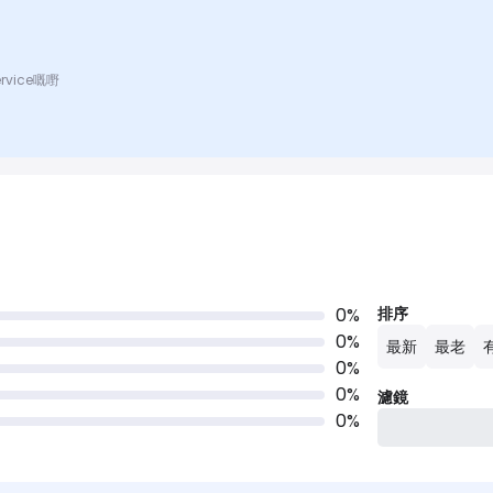
rvice嘅嘢
0
%
排序
0
%
最新
最老
0
%
0
%
濾鏡
0
%