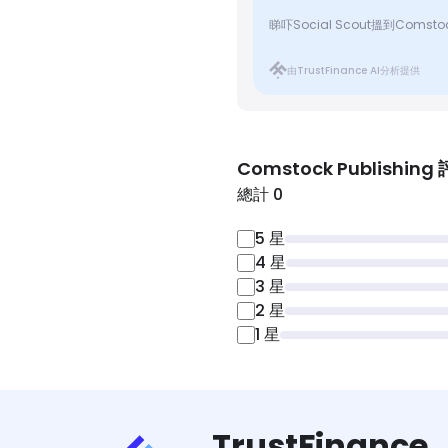
睇吓Social Scout搵到Comstoc
由TrustFinance AI分析提供
Comstock Publishing
總計 0
5
星
4
星
3
星
2
星
1
星
TrustFinance