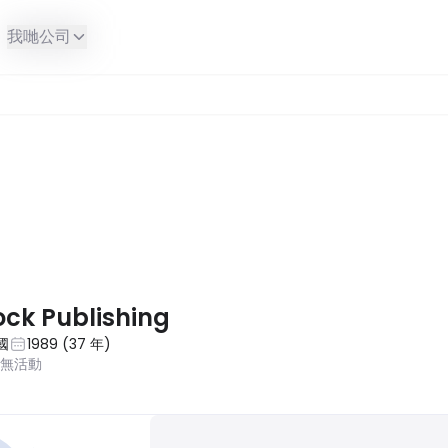
我哋公司
ck Publishing
國
1989
(
37
年
)
近無活動