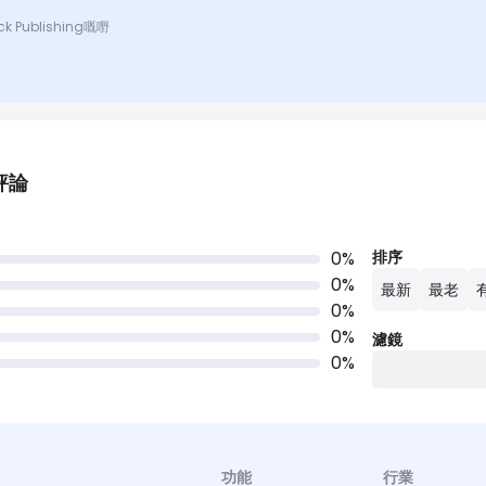
k Publishing嘅嘢
評論
0
%
排序
0
%
最新
最老
0
%
0
%
濾鏡
0
%
功能
行業