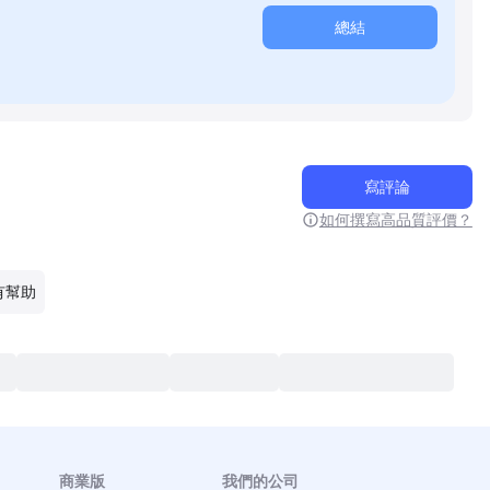
總結
寫評論
如何撰寫高品質評價？
有幫助
商業版
我們的公司