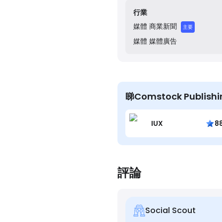
行業
媒體
商業新聞
主要
媒體
媒體廣告
睇Comstock Publi
IUX
8
評論
Social Scout