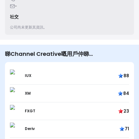
-
社交
公司尚未更新其資訊。
睇Channel Creative嘅用戶仲睇…
88
IUX
84
XM
23
FXGT
71
Deriv