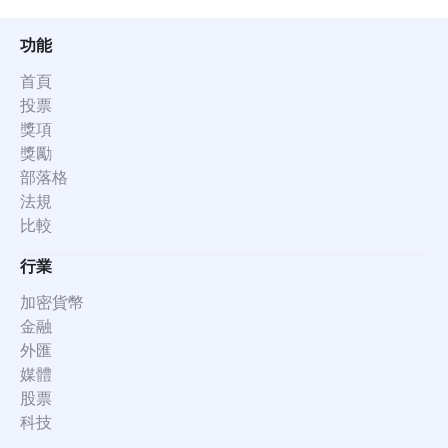
功能
首頁
投票
獎項
獎勵
部落格
法規
比較
行業
加密貨幣
金融
外匯
媒體
股票
科技