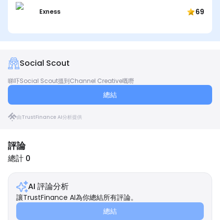
69
Exness
Social Scout
睇吓Social Scout搵到Channel Creative嘅嘢
總結
由TrustFinance AI分析提供
評論
總計 0
AI 評論分析
讓TrustFinance AI為你總結所有評論。
總結