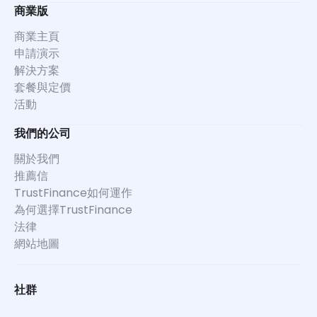
商業版
商業主頁
申請演示
解決方案
套餐與定價
活動
我們的公司
關於我們
推薦信
TrustFinance如何運作
為何選擇TrustFinance
法律
網站地圖
社群