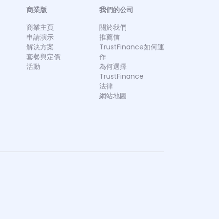
商業版
我們的公司
商業主頁
關於我們
申請演示
推薦信
解決方案
TrustFinance如何運
套餐與定價
作
活動
為何選擇
TrustFinance
法律
網站地圖