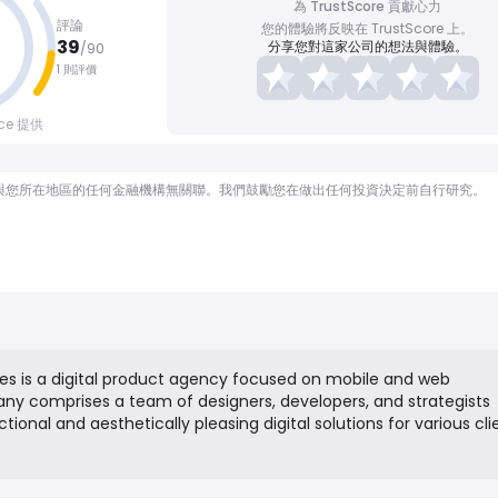
為 TrustScore 貢獻心力
評論
您的體驗將反映在 TrustScore 上。
39
分享您對這家公司的想法與體驗。
/
90
1 則評價
nce 提供
顧問，也與您所在地區的任何金融機構無關聯。我們鼓勵您在做出任何投資決定前自行研究。
es is a digital product agency focused on mobile and web
y comprises a team of designers, developers, and strategists
tional and aesthetically pleasing digital solutions for various cli
ude custom mobile app development for iOS and Android, respon
ent, UI/UX design, and blockchain technology implementation.