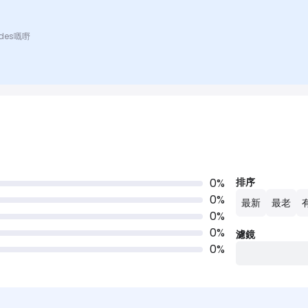
odes嘅嘢
0
%
排序
0
%
最新
最老
0
%
0
%
濾鏡
0
%