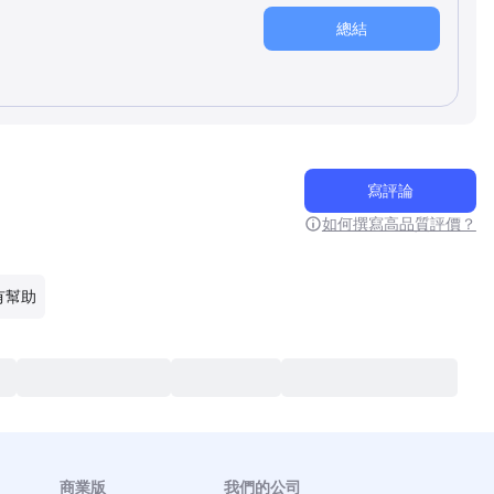
總結
寫評論
如何撰寫高品質評價？
有幫助
商業版
我們的公司