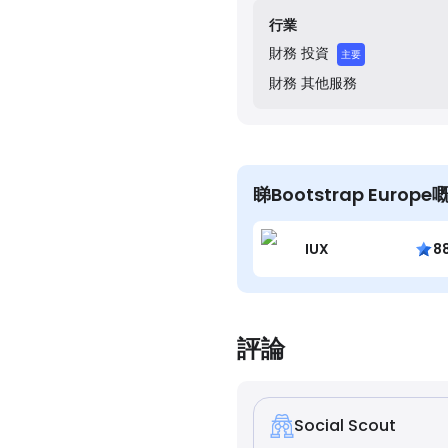
行業
財務
投資
主要
財務
其他服務
睇Bootstrap Euro
IUX
8
評論
Social Scout