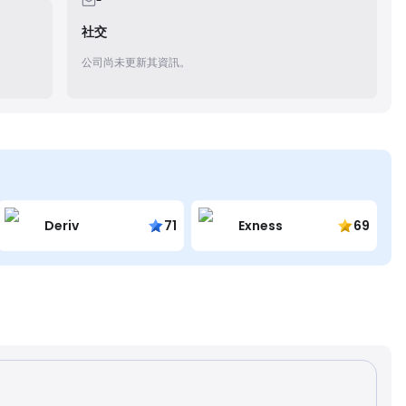
-
社交
公司尚未更新其資訊。
Deriv
71
Exness
69