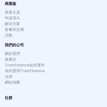
商業版
商業主頁
申請演示
解決方案
套餐與定價
活動
我們的公司
關於我們
推薦信
TrustFinance如何運作
為何選擇TrustFinance
法律
網站地圖
社群