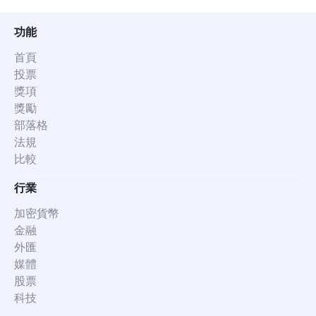
功能
首頁
投票
獎項
獎勵
部落格
法規
比較
行業
加密貨幣
金融
外匯
媒體
股票
科技