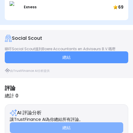
69
Exness
Social Scout
睇吓Social Scout搵到Boere Accountants en Adviseurs B.V.嘅嘢
總結
由TrustFinance AI分析提供
評論
總計 0
AI 評論分析
讓TrustFinance AI為你總結所有評論。
總結