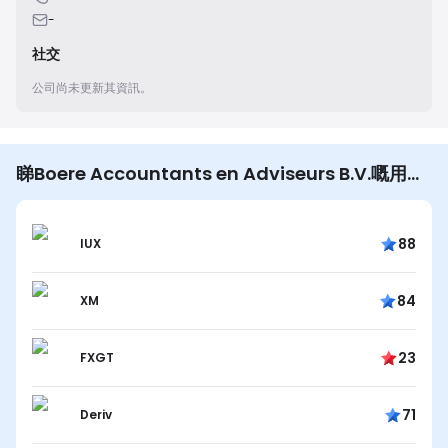
-
社交
公司尚未更新其資訊。
睇Boere Accountants en Adviseurs B.V.嘅用戶
仲睇…
88
IUX
84
XM
23
FXGT
71
Deriv