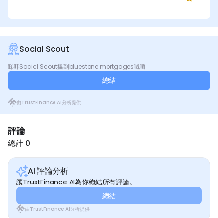
Social Scout
睇吓Social Scout搵到bluestone mortgages嘅嘢
總結
由TrustFinance AI分析提供
評論
總計 0
AI 評論分析
讓TrustFinance AI為你總結所有評論。
總結
由TrustFinance AI分析提供