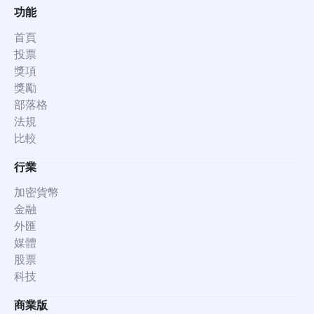
功能
首頁
投票
獎項
獎勵
部落格
法規
比較
行業
加密貨幣
金融
外匯
媒體
股票
科技
商業版