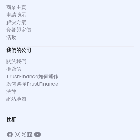
商業主頁
申請演示
解決方案
套餐與定價
活動
我們的公司
關於我們
推薦信
TrustFinance如何運作
為何選擇TrustFinance
法律
網站地圖
社群