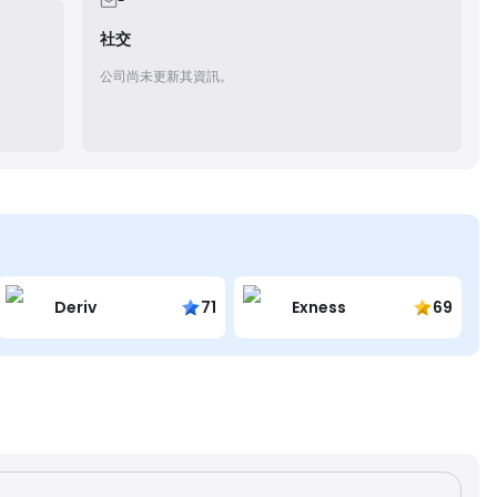
-
社交
公司尚未更新其資訊。
Deriv
71
Exness
69