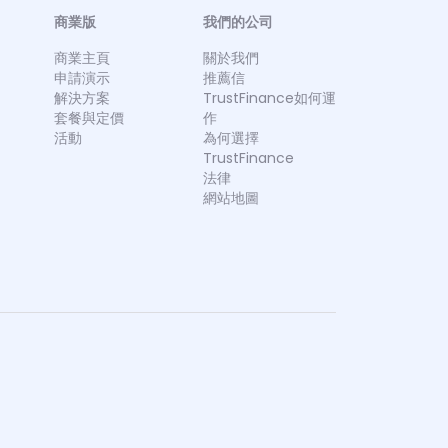
商業版
我們的公司
商業主頁
關於我們
申請演示
推薦信
解決方案
TrustFinance如何運
套餐與定價
作
活動
為何選擇
TrustFinance
法律
網站地圖