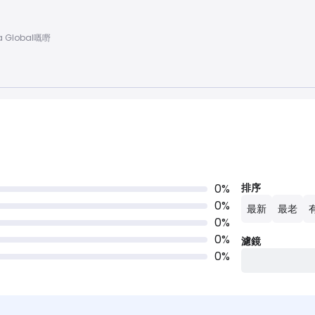
a Global嘅嘢
0
%
排序
0
%
最新
最老
0
%
0
%
濾鏡
0
%