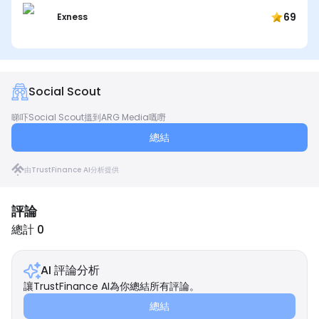
69
Exness
Social Scout
睇吓Social Scout搵到ARG Media嘅嘢
總結
由TrustFinance AI分析提供
評論
總計 0
AI 評論分析
讓TrustFinance AI為你總結所有評論。
總結