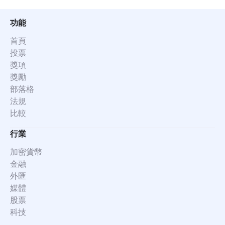
功能
首頁
投票
獎項
獎勵
部落格
法規
比較
行業
加密貨幣
金融
外匯
媒體
股票
科技