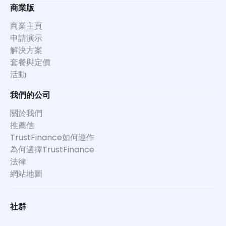
商業版
商業主頁
申請演示
解決方案
套餐與定價
活動
我們的公司
關於我們
推薦信
TrustFinance如何運作
為何選擇TrustFinance
法律
網站地圖
社群