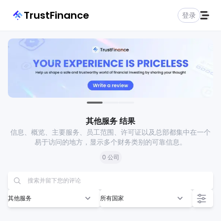
TrustFinance
登录
其他服务 结果
信息、概览、主要服务、员工范围、许可证以及总部都集中在一个
易于访问的地方，显示多个财务类别的可靠信息。
0 公司