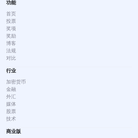
功能
首页
投票
奖项
奖励
博客
法规
对比
行业
加密货币
金融
外汇
媒体
股票
技术
商业版