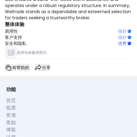
operates under a robust regulatory structure. In summary,
Weltrade stands as a dependable and esteemed selection
for traders seeking a trustworthy broker.
整体体验
易用性
很好
客户支持
很好
安全和隐私
优秀
此评论未提供照片。
有帮助的
分享
功能
首页
投票
奖项
奖励
博客