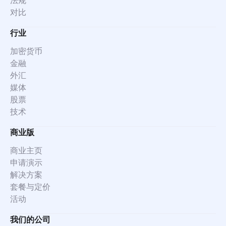
法规
对比
行业
加密货币
金融
外汇
媒体
股票
技术
商业版
商业主页
申请演示
解决方案
套餐与定价
活动
我们的公司